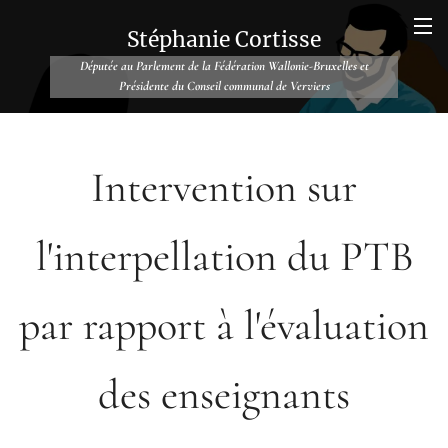
Stéphanie Cortisse
Députée au Parlement de la Fédération Wallonie-Bruxelles et
Présidente du Conseil communal de Verviers
Intervention sur
l'interpellation du PTB
par rapport à l'évaluation
des enseignants