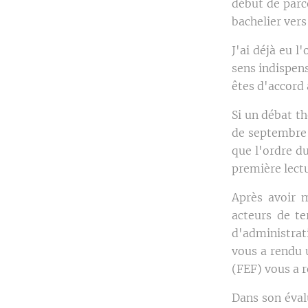
début de parc
bachelier vers
J'ai déjà eu l
sens indispens
êtes d'accord 
Si un débat th
de septembre 
que l'ordre d
première lect
Après avoir 
acteurs de te
d'administrat
vous a rendu 
(FEF) vous a re
Dans son éval