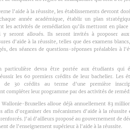
erne l'aide à la réussite, les établissements devront do
chaque année académique, établir un plan stratégiqu
ant les activités de remédiation qu'ils mettront en plac
i y seront alloués. Ils seront invités à proposer au
ures d'aide à la réussite, telles que des examens blancs,
igés, des séances de questions-réponses préalables à l'é
n particulière devra être portée aux étudiants qui 
 réussir les 60 premiers crédits de leur bachelier. Les é
s de 30 crédits au terme d'une première inscrip
nt compléter leur programme par des activités de reméd
 Wallonie-Bruxelles alloue déjà annuellement 83 millio
s afin d'organiser des mécanismes d'aide à la réussite
renforcés. J'ai d'ailleurs proposé au gouvernement de dé
nt de l'enseignement supérieur à l'aide à la réussite.