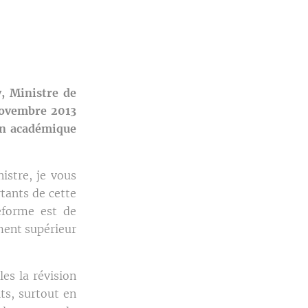
, Ministre de
novembre 2013
ion académique
istre, je vous
tants de cette
réforme est de
ment supérieur
les la révision
ts, surtout en