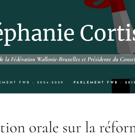
éphanie Corti
e la Fédération Wallonie-Bruxelles et Présidente du Conse
EMENT FWB - 2024-2029
PARLEMENT FWB - 201
ion orale sur la réfo