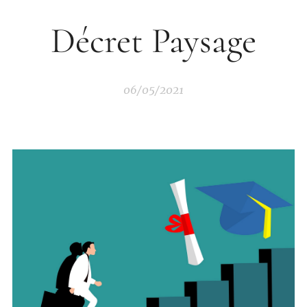
Décret Paysage
06/05/2021