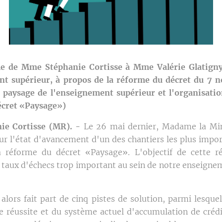
le de Mme Stéphanie Cortisse à Mme Valérie Glatigny
nt supérieur, à propos de la réforme du décret du 7 
e paysage de l'enseignement supérieur et l'organisat
écret «Paysage»)
ie Cortisse (MR). -
Le 26 mai dernier, Madame la Min
sur l'état d'avancement d'un des chantiers les plus impor
la réforme du décret «Paysage». L'objectif de cette 
 taux d'échecs trop important au sein de notre enseigne
lors fait part de cinq pistes de solution, parmi lesquel
de réussite et du système actuel d'accumulation de crédi