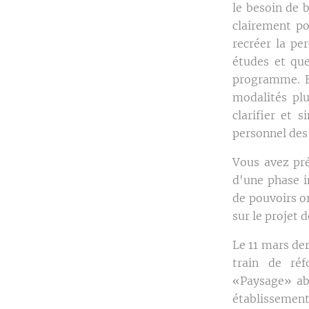
le besoin de b
clairement po
recréer la pe
études et que
programme. El
modalités plu
clarifier et s
personnel des
Vous avez pré
d'une phase i
de pouvoirs o
sur le projet
Le 11 mars der
train de réf
«Paysage» abo
établissements