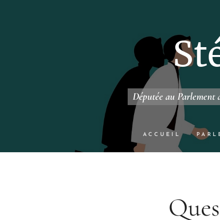
St
Députée au Parlement d
ACCUEIL
PARL
Quest