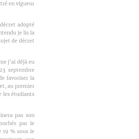
ntré en vigueur
 décret adopté
tendu je lis la
ojet de décret
 j'ai déjà eu
 23 septembre
e favoriser la
ret, au premier
e les étudiants
minera pas son
touchés par le
e 19 % sous le