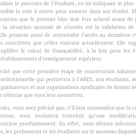
aliser le parcours de l'étudiant, en lui indiquant le plu
ssible la voie à suivre pour avancer dans ses études. E
rception que le premier bloc doit être achevé avant de 
 la situation normale de réussite est la validation de
le propose aussi de restreindre l'accès au deuxième c
s coercitives que celles existant actuellement. Elle su
implifier le calcul de finançabilité, à la fois pour les 
 établissements d'enseignement supérieur.
cisé que cette première étape de concertation informel
nstitutionnelle qui permettra à l'ARES, aux étudiants, a
rganisateurs et aux organisations syndicales de donner le
 de réforme que vous leur soumettez.
nier, vous avez précisé que, s'il faut reconnaître que la cri
ormes, vous souhaitez toutefois qu'une modificat
utisse prochainement. En effet, vous désirez informe
, les professeurs et les étudiants sur le nouveau disposit