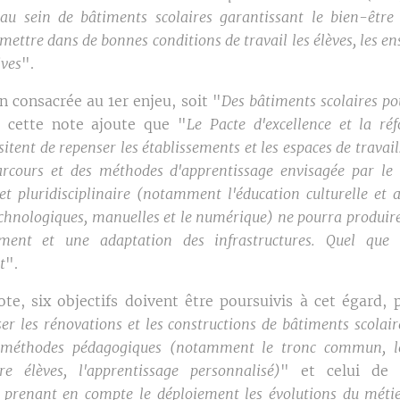
'au sein de bâtiments scolaires garantissant le bien-être
ettre dans de bonnes conditions de travail les élèves, les en
ives
".
n consacrée au 1er enjeu, soit "
Des bâtiments scolaires po
, cette note ajoute que "
Le Pacte d'excellence et la ré
tent de repenser les établissements et les espaces de travail
arcours et des méthodes d'apprentissage envisagée par l
et pluridisciplinaire (notamment l'éducation culturelle et ar
echnologiques, manuelles et le numérique) ne pourra produire 
ment et une adaptation des infrastructures. Quel que 
t
".
ote, six objectifs doivent être poursuivis à cet égard, 
er les rénovations et les constructions de bâtiments scolair
 méthodes pédagogiques (notamment le tronc commun, le
re élèves, l'apprentissage personnalisé)
" et celui de
s prenant en compte le déploiement les évolutions du méti