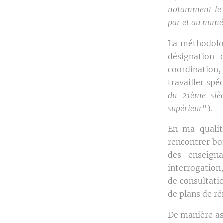
notamment le r
par et au numé
La méthodolog
désignation 
coordination
travailler spé
du 21ème sièc
supérieur
").
En ma qualit
rencontrer bo
des enseigna
interrogation
de consultati
de plans de ré
De manière as