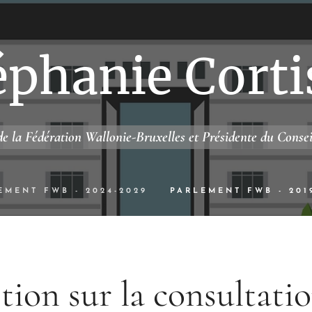
éphanie Corti
e la Fédération Wallonie-Bruxelles et Présidente du Conse
EMENT FWB - 2024-2029
PARLEMENT FWB - 201
ion sur la consultati