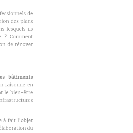
ofessionnels de
tion des plans
s lesquels ils
lle ? Comment
ion de rénover
des bâtiments
on raisonne en
t le bien-être
nfrastructures
à fait l'objet
'élaboration du