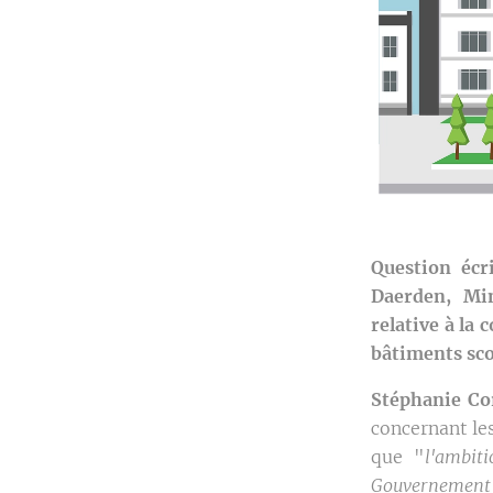
Question écr
Daerden, Min
relative à la
bâtiments sco
Stéphanie Co
concernant les
que "
l'ambit
Gouvernement 