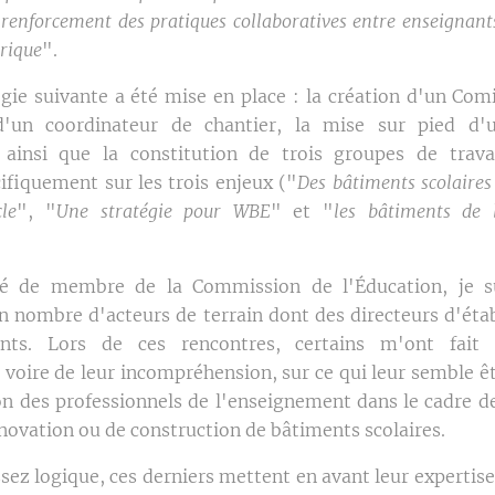
enforcement des pratiques collaboratives entre enseignants
rique
".
ie suivante a été mise en place : la création d'un Comit
d'un coordinateur de chantier, la mise sur pied d
, ainsi que la constitution de trois groupes de trava
cifiquement sur les trois enjeux ("
Des bâtiments scolaires
le
", "
Une stratégie pour WBE
" et "
les bâtiments de 
é de membre de la Commission de l'Éducation, je 
n nombre d'acteurs de terrain dont des directeurs d'éta
nts. Lors de ces rencontres, certains m'ont fait
, voire de leur incompréhension, sur ce qui leur semble 
on des professionnels de l'enseignement dans le cadre de
novation ou de construction de bâtiments scolaires.
sez logique, ces derniers mettent en avant leur expertis