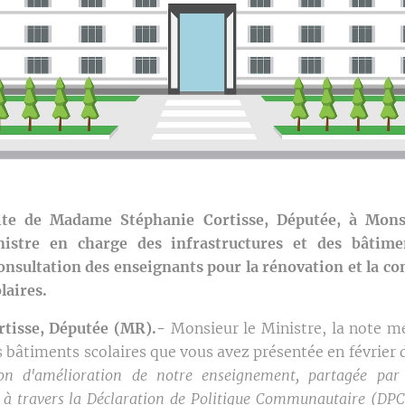
ite de Madame Stéphanie Cortisse, Députée,
à Monsi
istre en charge des infrastructures et des bâtimen
 consultation des enseignants pour la rénovation et la co
laires.
rtisse, Députée (MR).-
Monsieur le Ministre, la note m
 bâtiments scolaires que vous avez présentée en février 
ion d'amélioration de notre enseignement, partagée par
à travers la Déclaration de Politique Communautaire (DPC)