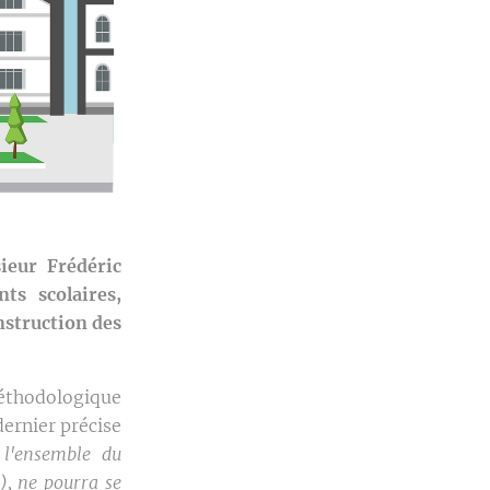
eur Frédéric
ts scolaires,
nstruction des
éthodologique
dernier précise
 l'ensemble du
, ne pourra se