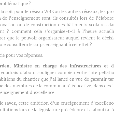
problématique ?
la soit pour le réseau WBE ou les autres réseaux, les pr
n de l'enseignement sont-ils consultés lors de l'élabora
ovation ou de construction des bâtiments scolaires dan
ent ? Comment cela s'organise-t-il à l'heure actue
rer que le pouvoir organisateur auquel revient la décis
ole consultera le corps enseignant à cet effet ?
cie pour vos réponses.
rden, Ministre
en charge des infrastructures et 
 voudrais d'abord souligner combien votre interpellati
bitions du chantier que j'ai lancé en vue de garantir tan
ue des membres de la communauté éducative, dans des i
 enseignement d'excellence.
 savez, cette ambition d'un enseignement d'excellence 
ultations lors de la législature précédente et a abouti à l