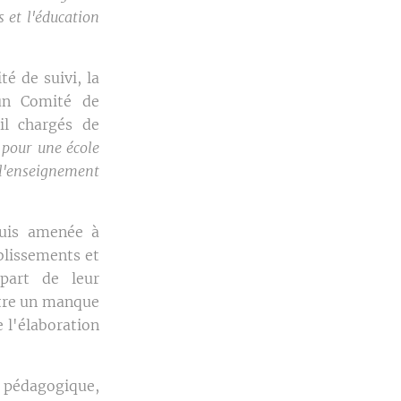
 et l'éducation
é de suivi, la
'un Comité de
il chargés de
 pour une école
l'enseignement
suis amenée à
blissements et
 part de leur
être un manque
 l'élaboration
e pédagogique,