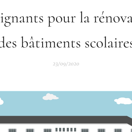
ignants pour la rénov
des bâtiments scolaire
23/09/2020