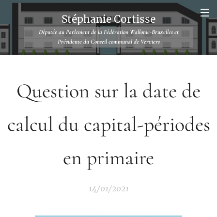
Stéphanie Cortisse
Députée au Parlement de la Fédération Wallonie-Bruxelles et
Présidente du Conseil communal de Verviers
Question sur la date de
calcul du capital-périodes
en primaire
14/01/2021