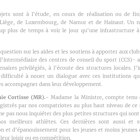
ojets sont à l'étude, en cours de réalisation ou de fin
 Liège, de Luxembourg, de Namur et de Hainaut. Un n
p plus de temps à voir le jour qu'une infrastructure à
question sur les aides et les soutiens à apporter aux clubs
l'intermédiaire des centres de conseil du sport (CCS)- a
naires privilégiés, à l'écoute des structures locales. J'
 difficulté à nouer un dialogue avec ces institutions qu
 les accompagner dans leur développement.
e Cortisse (MR).-
Madame la Ministre, compte tenu d
gistrés par nos compatriotes au plus haut niveau de ce s
pas nous inquiéter des plus petites structures qui sont 
nos meilleurs athlètes. Ces dernières sont aussi et s
n et d'épanouissement pour les jeunes et moins jeunes 
 leur loisir ou en compétition.