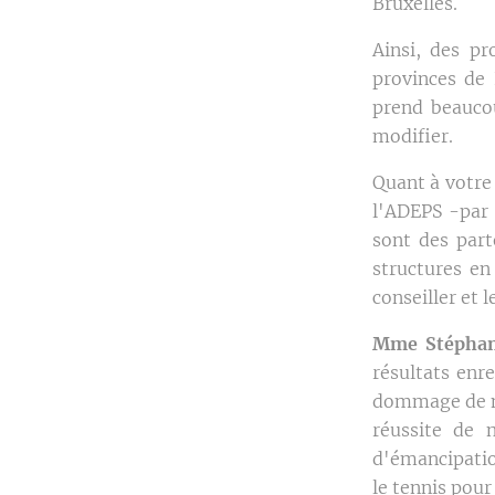
Bruxelles.
Ainsi, des pr
provinces de
prend beaucou
modifier.
Quant à votre 
l'ADEPS -par 
sont des parte
structures en
conseiller et
Mme Stéphani
résultats enre
dommage de ne 
réussite de 
d'émancipatio
le tennis pour