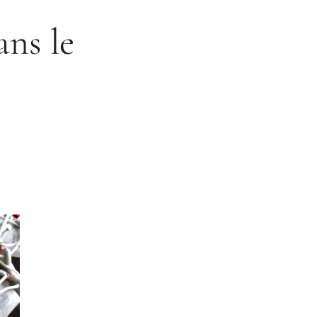
ans le