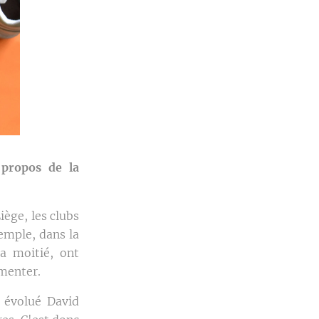
 propos de la
iège, les clubs
xemple, dans la
la moitié, ont
gmenter.
 évolué David