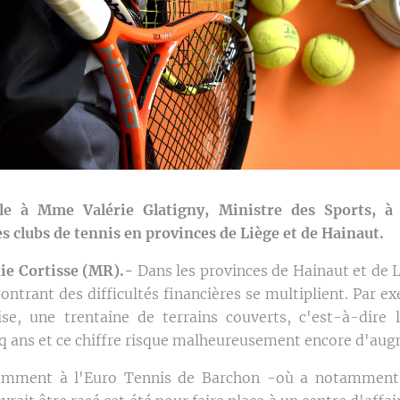
le à Mme Valérie Glatigny, Ministre des Sports, à
es clubs de tennis en provinces de Liège et de Hainaut.
e Cortisse (MR).-
Dans les provinces de Hainaut et de L
ontrant des difficultés financières se multiplient. Par e
ise, une trentaine de terrains couverts, c'est-à-dire 
nq ans et ce chiffre risque malheureusement encore d'au
amment à l'Euro Tennis de Barchon -où a notamment