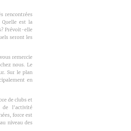
és rencontrées
 Quelle est la
s? Prévoit-elle
uels seront les
vous remercie
 chez nous. Le
r. Sur le plan
ncipalement en
bre de clubs et
 de l'activité
nées, force est
 au niveau des