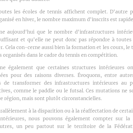
outes les écoles de tennis affichent complet. D'autre p
rganisé en hiver, le nombre maximum d'inscrits est rapid
e aujourd'hui que le nombre d'infrastructures intérie
suffisant et qu'elle ne peut donc pas répondre à toute
r. Cela con-cerne aussi bien la formation et les cours, le t
s organisés dans le cadre du tennis en compétition.
me également que certaines structures intérieures on
ées pour des raisons diverses. Évoquons, entre autre
s de transformer des infrastructures intérieures au p
rtives, comme le paddle ou le futsal. Ces mutations ne so
re région, mais sont plutôt circonstancielles.
allèlement à la disparition ou à la réaffectation de certa
 intérieures, nous pouvons également compter sur la r
utres, un peu partout sur le territoire de la Fédérat