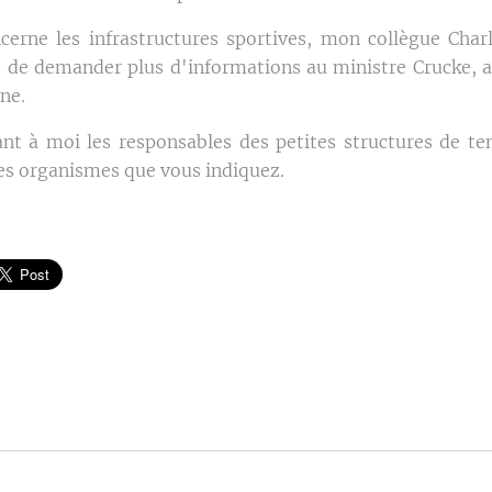
cerne les infrastructures sportives, mon collègue Char
de demander plus d'informations au ministre Crucke, a
ne.
uant à moi les responsables des petites structures de te
les organismes que vous indiquez.