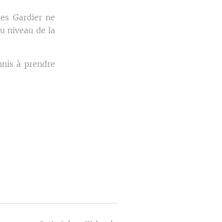
les Gardier ne
u niveau de la
nnis à prendre