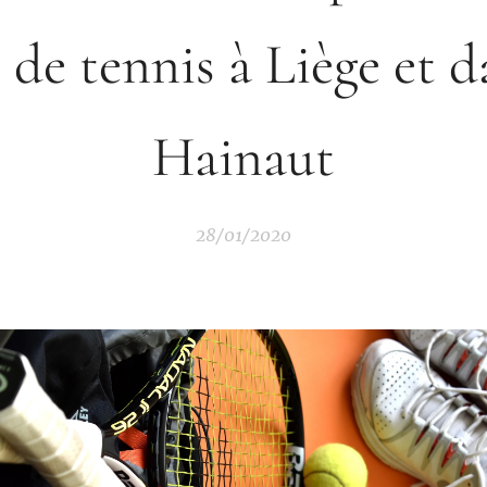
 de tennis à Liège et d
Hainaut
28/01/2020