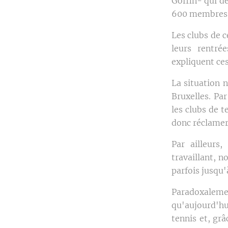
Goffin- qui de
600 membres et
Les clubs de 
leurs rentrée
expliquent ce
La situation n
Bruxelles. Pa
les clubs de 
donc réclamer
Par ailleurs,
travaillant, 
parfois jusqu'
Paradoxaleme
qu'aujourd'hu
tennis et, grâ