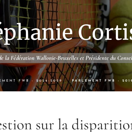
éphanie Corti
e la Fédération Wallonie-Bruxelles et Présidente du Conse
EMENT FWB - 2024-2029
PARLEMENT FWB - 201
stion sur la disparitio