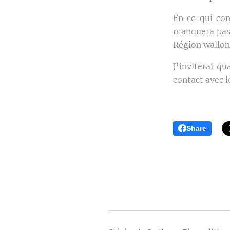
En ce qui con
manquera pas 
Région wallon
J'inviterai q
contact avec 
Share