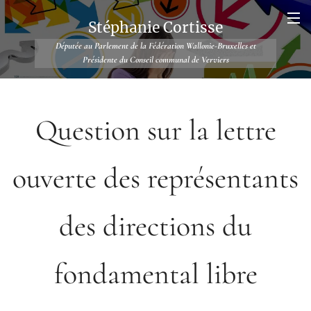
Stéphanie Cortisse
Députée au Parlement de la Fédération Wallonie-Bruxelles et
Présidente du Conseil communal de Verviers
Question sur la lettre
ouverte des représentants
des directions du
fondamental libre