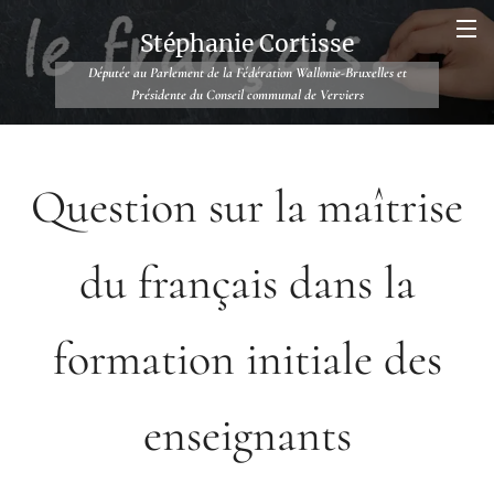
Stéphanie Cortisse
Députée au Parlement de la Fédération Wallonie-Bruxelles et
Présidente du Conseil communal de Verviers
Question sur la maîtrise
du français dans la
formation initiale des
enseignants