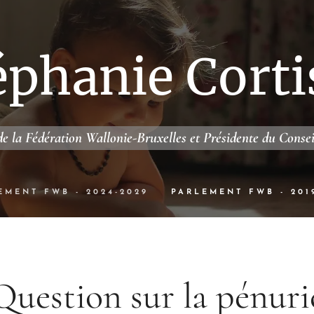
éphanie Corti
e la Fédération Wallonie-Bruxelles et Présidente du Conse
EMENT FWB - 2024-2029
PARLEMENT FWB - 201
Question sur la pénuri