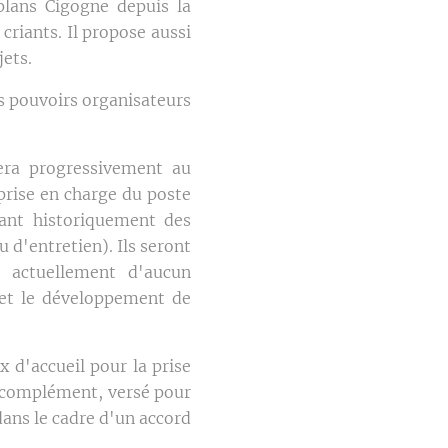
plans Cigogne depuis la
 criants. Il propose aussi
jets.
s pouvoirs organisateurs
era progressivement au
prise en charge du poste
vant historiquement des
d'entretien). Ils seront
t actuellement d'aucun
 et le développement de
 d'accueil pour la prise
e complément, versé pour
dans le cadre d'un accord