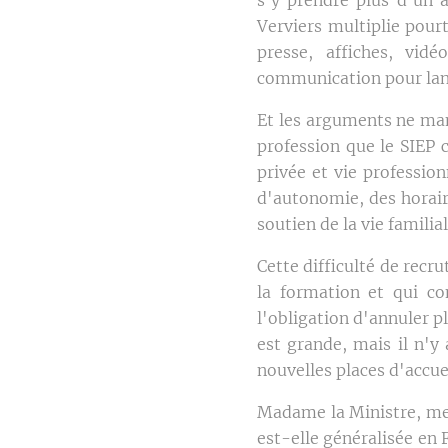
Verviers multiplie pour
presse, affiches, vi
communication pour lan
Et les arguments ne man
profession que le SIEP 
privée et vie profession
d'autonomie, des horaire
soutien de la vie familial
Cette difficulté de recr
la formation et qui co
l'obligation d'annuler p
est grande, mais il n'y
nouvelles places d'accuei
Madame la Ministre, mes
est-elle généralisée en