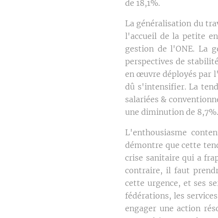
de 18,1%.
La généralisation du tra
l'accueil de la petite 
gestion de l'ONE. La gé
perspectives de stabilité
en œuvre déployés par l
dû s'intensifier. La te
salariées & conventionn
une diminution de 8,7%
L'enthousiasme contenu
démontre que cette tenda
crise sanitaire qui a f
contraire, il faut pren
cette urgence, et ses s
fédérations, les service
engager une action rés