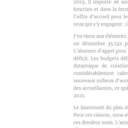
2023. Il importe de sou
fonction et dans la for
l'offre d'accueil pour l
ceux qui s'y engagent : 
J'en viens aux éléments re
on dénombre 35.532 pla
L'absence d'appel pour 
déficit. Les budgets d
dynamique de création
considérablement rale
nouveaux milieux d'accu
des accueillantes, ce q
2021.
Le lancement du plan de
Pour ces raisons, nous a
ces derniers mois. L'acc