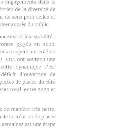
 des engagements dans la
ntien de la diversité de
ur de sens pour celles et
riser auprès du public.
ce est ici à la stabilité :
 contre 35.362 en 2020.
nées a cependant créé un
et 2014 ont soutenu une
 cette dynamique s'est
déficit d'ouverture de
pertes de places du côté
ces total, entre 2020 et
e de manière très nette.
 de la création de places
es semaines est une étape