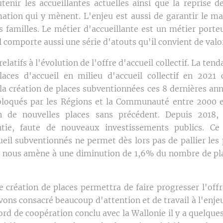
tenir les accueillantes actuelles ainsi que la reprise
mation qui y mènent. L'enjeu est aussi de garantir le mai
es familles. Le métier d'accueillante est un métier porte
il comporte aussi une série d'atouts qu'il convient de valo
latifs à l'évolution de l'offre d'accueil collectif. La tendan
ces d'accueil en milieu d'accueil collectif en 2021
la création de places subventionnées ces 8 dernières an
ébloqués par les Régions et la Communauté entre 2000 
 de nouvelles places sans précédent. Depuis 2018,
ntie, faute de nouveaux investissements publics. Ce 
eil subventionnés ne permet dès lors pas de pallier les 
ui nous amène à une diminution de 1,6% du nombre de pla
 création de places permettra de faire progresser l'offr
vons consacré beaucoup d'attention et de travail à l'enjeu
ord de coopération conclu avec la Wallonie il y a quelqu