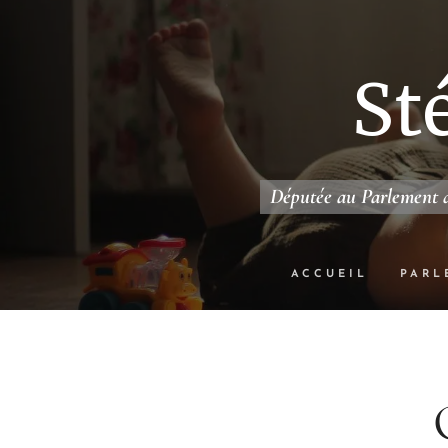
St
Députée au Parlement d
ACCUEIL
PARL