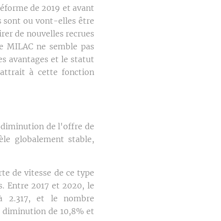
 réforme de 2019 et avant
s sont ou vont-elles être
irer de nouvelles recrues
rme MILAC ne semble pas
s avantages et le statut
attrait à cette fonction
diminution de l'offre de
vèle globalement stable,
te de vitesse de ce type
s. Entre 2017 et 2020, le
à 2.317, et le nombre
e diminution de 10,8% et