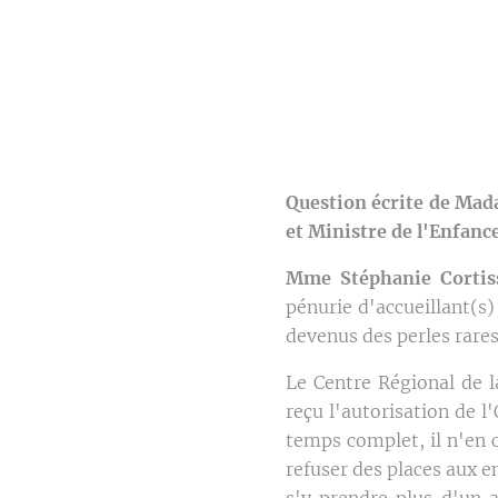
Question écrite de Mad
et Ministre de l'Enfance
Mme Stéphanie Cortis
pénurie d'accueillant(s)
devenus des perles rares 
Le Centre Régional de l
reçu l'autorisation de l
temps complet, il n'en 
refuser des places aux e
s'y prendre plus d'un 