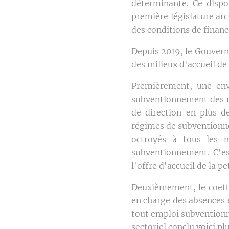
déterminante. Ce dispo
première législature arc-
des conditions de finan
Depuis 2019, le Gouvern
des milieux d'accueil de 
Premièrement, une env
subventionnement des mi
de direction en plus d
régimes de subventionne
octroyés à tous les m
subventionnement. C'es
l'offre d'accueil de la 
Deuxièmement, le coeffi
en charge des absences 
tout emploi subventionné
sectoriel conclu voici pl