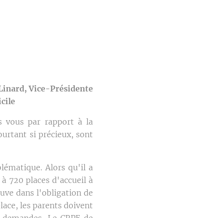
Linard, Vice-Présidente
cile
 vous par rapport à la
ourtant si précieux, sont
lématique. Alors qu'il a
 à 720 places d'accueil à
uve dans l'obligation de
lace, les parents doivent
es demandes. Le CRPE de