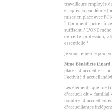
travailleurs employés da
et après la pandémie (no
mises en place avec l'ON
? Comment inciter à ce
suffisant ? L'ONE mène-
de cette profession, af
essentielle ?
Je vous remercie pour v
Mme Bénédicte Linard, 
places d'accueil est un
l'activité d'accueil indi
Les éléments que me tra
d'accueil dit « familial
nombre d'accueillant
d'accueillantes indépen