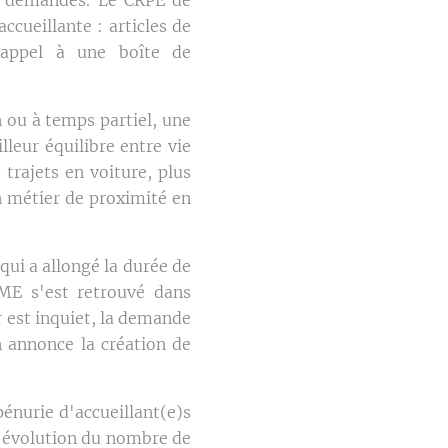
cueillante : articles de
 appel à une boîte de
 ou à temps partiel, une
leur équilibre entre vie
 trajets en voiture, plus
un métier de proximité en
qui a allongé la durée de
PME s'est retrouvé dans
r est inquiet, la demande
n annonce la création de
énurie d'accueillant(e)s
l'évolution du nombre de