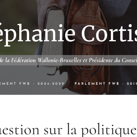
éphanie Corti
e la Fédération Wallonie-Bruxelles et Présidente du Conse
EMENT FWB - 2024-2029
PARLEMENT FWB - 201
estion sur la politique