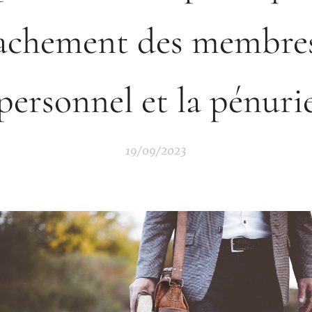
achement des membre
personnel et la pénuri
19/09/2023