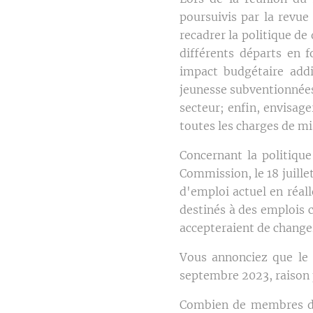
poursuivis par la revue
recadrer la politique de
différents départs en f
impact budgétaire addi
jeunesse subventionnées
secteur; enfin, envisage
toutes les charges de mi
Concernant la politiqu
Commission, le 18 juille
d'emploi actuel en réal
destinés à des emplois 
accepteraient de changer
Vous annonciez que le d
septembre 2023, raison p
Combien de membres du 