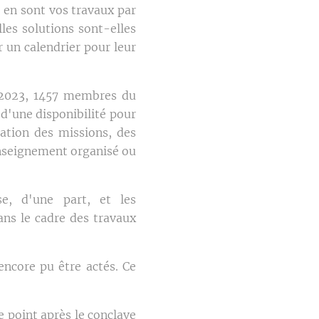
 en sont vos travaux par
les solutions sont-elles
 un calendrier pour leur
-2023, 1457 membres du
d'une disponibilité pour
ation des missions, des
enseignement organisé ou
se, d'une part, et les
ans le cadre des travaux
encore pu être actés. Ce
e point après le conclave