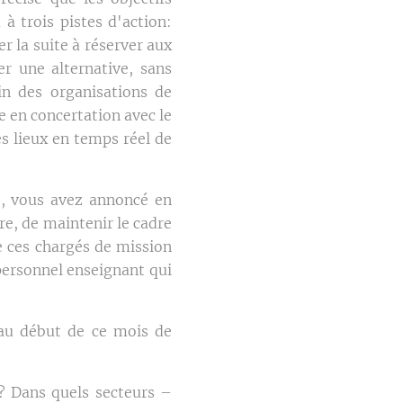
à trois pistes d'action:
r la suite à réserver aux
er une alternative, sans
in des organisations de
 en concertation avec le
es lieux en temps réel de
e, vous avez annoncé en
re, de maintenir le cadre
e ces chargés de mission
personnel enseignant qui
é au début de ce mois de
? Dans quels secteurs –