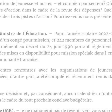
ation de jeunesse et autres – et combien par secteur? Où
tes d'action dans le cadre de la revue des dépenses? Quel
 des trois pistes d'action? Pourriez-vous nous présenter
inistre de l'Éducation. –
Pour l'année scolaire 2022
 d'un congé pour mission, et 242 membres du personnel 
ormément au décret du 24 juin 1996 portant réglement
des mises en disponibilité pour mission spéciale dans l'
mmunauté française.
rentes rencontres avec les organisations de jeunes
ées, d'autre part, a été compilé et récemment remis d
une décision et, par conséquent, aucun calendrier n'ont 
s le cadre du tout prochain conclave budgétaire.
e (MR). –
Je ne manquerai pas de revenir vers vous sur c