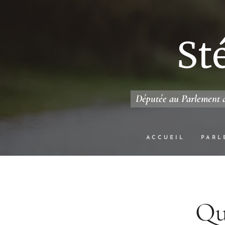
St
Députée au Parlement d
ACCUEIL
PARL
Qu