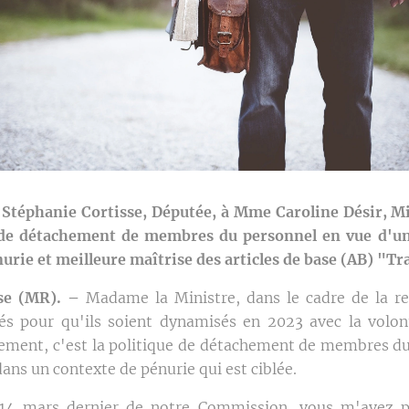
Stéphanie Cortisse, Députée, à Mme Caroline Désir, Min
e de détachement de membres du personnel en vue d'un
urie et meilleure maîtrise des articles de base (AB) "T
se (MR). –
Madame la Ministre, dans le cadre de la re
iés pour qu'ils soient dynamisés en 2023 avec la volon
ement, c'est la politique de détachement de membres d
ans un contexte de pénurie qui est ciblée.
14 mars dernier de notre Commission, vous m'avez pr