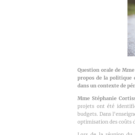
Question orale de Mme 
propos de la politiqu
dans un contexte de pén
Mme Stéphanie Cortis
projets ont été identif
budgets. Dans l'enseign
optimisation des coûts d
Lors de la réunion du 