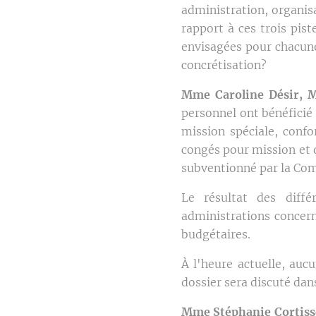
administration, organis
rapport à ces trois pis
envisagées pour chacune
concrétisation?
Mme Caroline Désir, M
personnel ont bénéficié
mission spéciale, conf
congés pour mission et 
subventionné par la Co
Le résultat des diffé
administrations concern
budgétaires.
À l'heure actuelle, auc
dossier sera discuté dan
Mme Stéphanie Cortiss