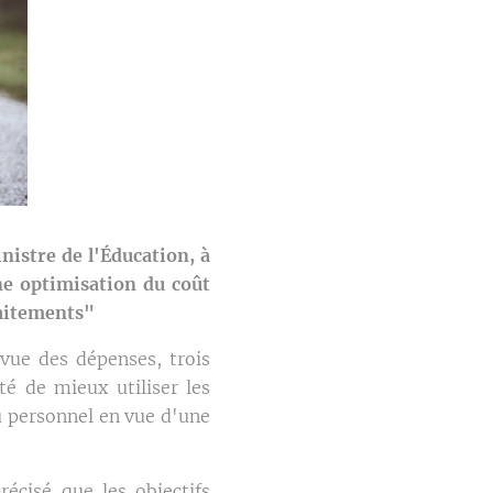
istre de l'Éducation, à
e optimisation du coût
raitements"
vue des dépenses, trois
té de mieux utiliser les
u personnel en vue d'une
écisé que les objectifs