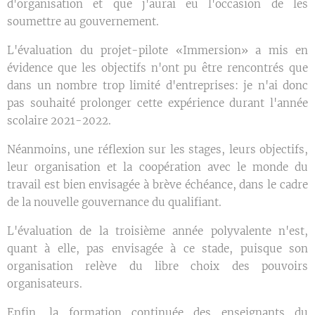
d'organisation et que j'aurai eu l'occasion de les
soumettre au gouvernement.
L'évaluation du projet-pilote «Immersion» a mis en
évidence que les objectifs n'ont pu être rencontrés que
dans un nombre trop limité d'entreprises: je n'ai donc
pas souhaité prolonger cette expérience durant l'année
scolaire 2021-2022.
Néanmoins, une réflexion sur les stages, leurs objectifs,
leur organisation et la coopération avec le monde du
travail est bien envisagée à brève échéance, dans le cadre
de la nouvelle gouvernance du qualifiant.
L'évaluation de la troisième année polyvalente n'est,
quant à elle, pas envisagée à ce stade, puisque son
organisation relève du libre choix des pouvoirs
organisateurs.
Enfin, la formation continuée des enseignants du