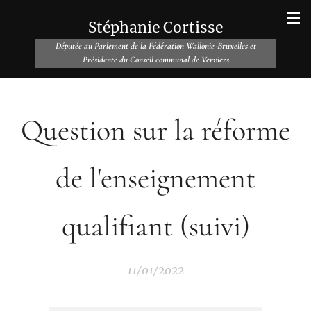
Stéphanie Cortisse
Députée au Parlement de la Fédération Wallonie-Bruxelles et
Présidente du Conseil communal de Verviers
Question sur la réforme
de l'enseignement
qualifiant (suivi)
11/01/2022