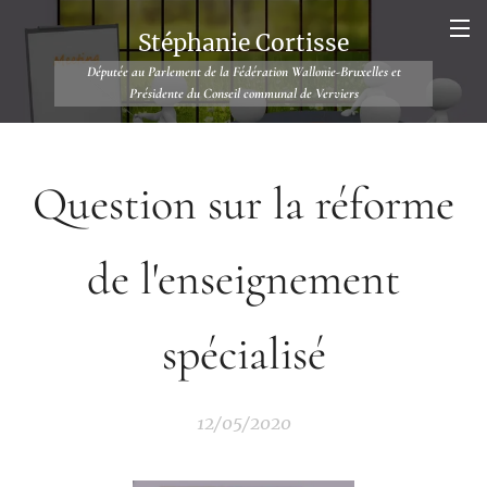
Stéphanie Cortisse
Députée au Parlement de la Fédération Wallonie-Bruxelles et
Présidente du Conseil communal de Verviers
Question sur la réforme
de l'enseignement
spécialisé
12/05/2020