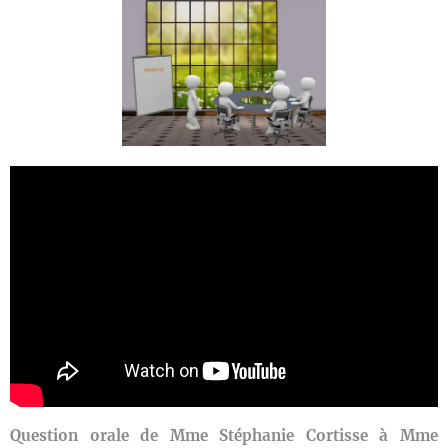
Question orale de Mme Stéphanie Cortisse à Mme