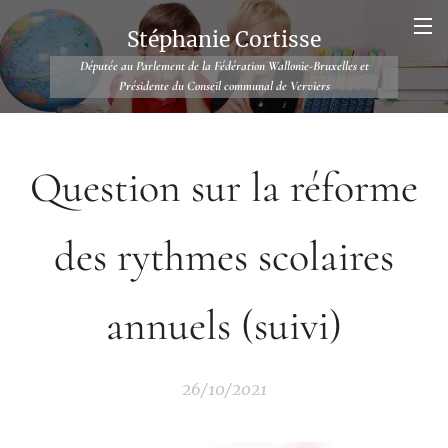
Stéphanie Cortisse
Députée au Parlement de la Fédération Wallonie-Bruxelles et
Présidente du Conseil communal de Verviers
Question sur la réforme
des rythmes scolaires
annuels (suivi)
26/10/2021