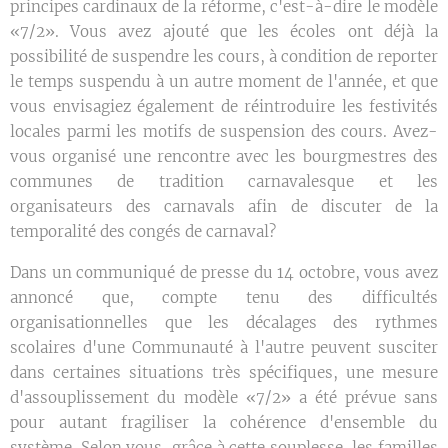
principes cardinaux de la réforme, c'est-à-dire le modèle
«7/2». Vous avez ajouté que les écoles ont déjà la
possibilité de suspendre les cours, à condition de reporter
le temps suspendu à un autre moment de l'année, et que
vous envisagiez également de réintroduire les festivités
locales parmi les motifs de suspension des cours. Avez-
vous organisé une rencontre avec les bourgmestres des
communes de tradition carnavalesque et les
organisateurs des carnavals afin de discuter de la
temporalité des congés de carnaval?
Dans un communiqué de presse du 14 octobre, vous avez
annoncé que, compte tenu des difficultés
organisationnelles que les décalages des rythmes
scolaires d'une Communauté à l'autre peuvent susciter
dans certaines situations très spécifiques, une mesure
d'assouplissement du modèle «7/2» a été prévue sans
pour autant fragiliser la cohérence d'ensemble du
système. Selon vous, grâce à cette souplesse, les familles