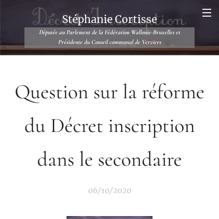
Stéphanie Cortisse
Députée au Parlement de la Fédération Wallonie-Bruxelles et
Présidente du Conseil communal de Verviers
Question sur la réforme
du Décret inscription
dans le secondaire
06/10/2020