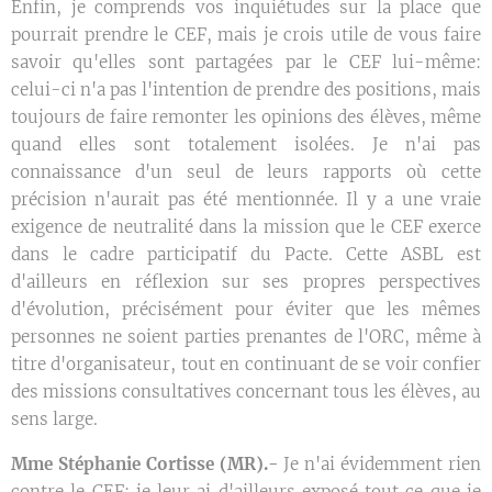
Enfin, je comprends vos inquiétudes sur la place que
pourrait prendre le CEF, mais je crois utile de vous faire
savoir qu'elles sont partagées par le CEF lui-même:
celui-ci n'a pas l'intention de prendre des positions, mais
toujours de faire remonter les opinions des élèves, même
quand elles sont totalement isolées. Je n'ai pas
connaissance d'un seul de leurs rapports où cette
précision n'aurait pas été mentionnée. Il y a une vraie
exigence de neutralité dans la mission que le CEF exerce
dans le cadre participatif du Pacte. Cette ASBL est
d'ailleurs en réflexion sur ses propres perspectives
d'évolution, précisément pour éviter que les mêmes
personnes ne soient parties prenantes de l'ORC, même à
titre d'organisateur, tout en continuant de se voir confier
des missions consultatives concernant tous les élèves, au
sens large.
Mme Stéphanie Cortisse (MR)
.-
Je n'ai évidemment rien
contre le CEF: je leur ai d'ailleurs exposé tout ce que je