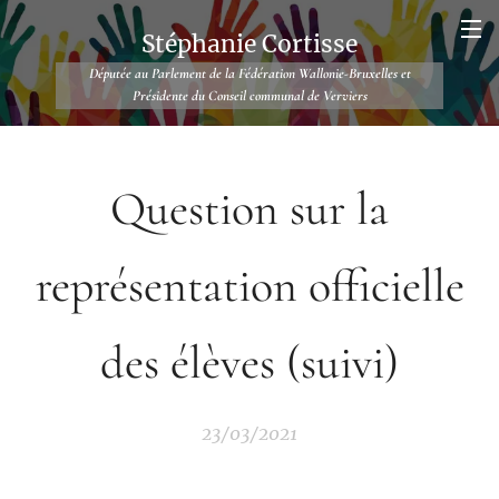
Stéphanie Cortisse
Députée au Parlement de la Fédération Wallonie-Bruxelles et
Présidente du Conseil communal de Verviers
Question sur la
représentation officielle
des élèves (suivi)
23/03/2021