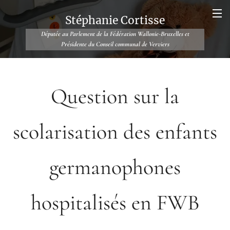
Stéphanie Cortisse
Députée au Parlement de la Fédération Wallonie-Bruxelles et
Présidente du Conseil communal de Verviers
Question sur la
scolarisation des enfants
germanophones
hospitalisés en FWB