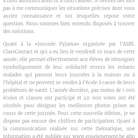
à mon administration ni à mon cabinet. N'hésitez dès lors
pas à me communiquer les situations précises dont vous
auriez connaissance et sur lesquelles repose votre
question. Nous sommes bien entendu disposés à trouver
des solutions.
Quant à la «Journée Pyjama» organisée par l'ASBL
ClassContact et qui a eu lieu le vendredi 10 mars de cette
année, elle permet effectivement aux élèves de témoigner
symboliquement de leur solidarité envers les enfants
malades qui passent leurs journées à la maison ou à
l'hôpital et ne peuvent se rendre à l'école à cause de leurs
problèmes de santé. L'année dernière, pas moins de 1 000
écoles et classes ont participé et 40 000 votes ont été
récoltés pour désigner les meilleures photos prises au
cours de cette journée. Pour cette nouvelle édition, je ne
dispose pas encore des chiffres de participation. Quant à
la communication réalisée sur cette thématique, une
information a été publiée sur www.enseignement.be afin