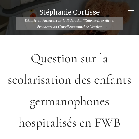
Stéphanie Cortisse
Députée au Parlement de la Fédération Wallonie-Bruxelles et
Présidente du Conseil communal de Verviers
Question sur la
scolarisation des enfants
germanophones
hospitalisés en FWB