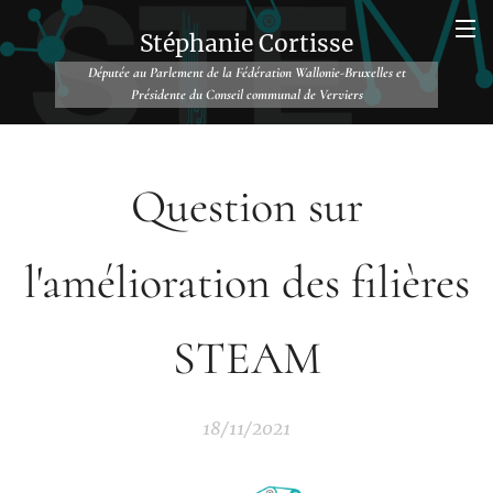
Stéphanie Cortisse
Députée au Parlement de la Fédération Wallonie-Bruxelles et
Présidente du Conseil communal de Verviers
Question sur
l'amélioration des filières
STEAM
18/11/2021