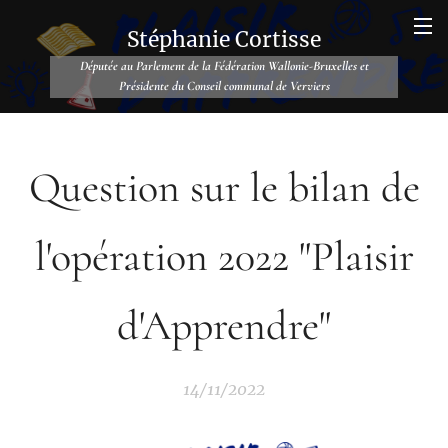
Stéphanie Cortisse
Députée au Parlement de la Fédération Wallonie-Bruxelles et
Présidente du Conseil communal de Verviers
Question sur le bilan de
l'opération 2022 "Plaisir
d'Apprendre"
14/11/2022