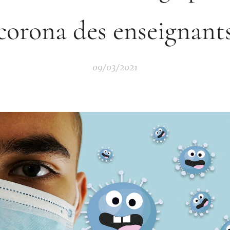
corona des enseignant
09/03/2021