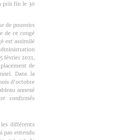
pris fin le 30
se de pouvoirs
re de ce congé
é est assimilé
administration
5 février 2021,
mplacement de
nnel. Dans la
mois d'octobre
tableau annexé
re confirmés
les différents
ai pas entendu