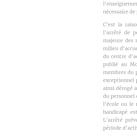
l'enseignemen
nécessaire de 
C'est la rai
l'arrêté de 
majeure des 
milieu d'accue
du centre d'a
publié au Mo
membres du pe
exceptionnel 
ainsi dérogé 
du personnel 
l'école ou le
handicapé est
L'arrêté pré
période d'acti