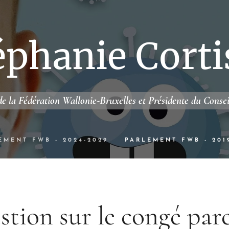
éphanie Corti
e la Fédération Wallonie-Bruxelles et Présidente du Conse
EMENT FWB - 2024-2029
PARLEMENT FWB - 201
tion sur le congé par