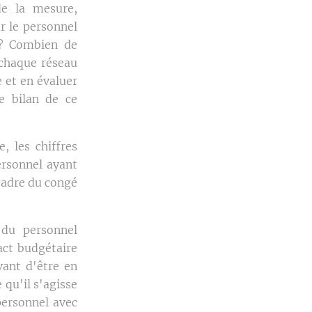
de la mesure,
r le personnel
e? Combien de
chaque réseau
 et en évaluer
le bilan de ce
 les chiffres
ersonnel ayant
 cadre du congé
 du personnel
act budgétaire
vant d'être en
 qu'il s'agisse
ersonnel avec