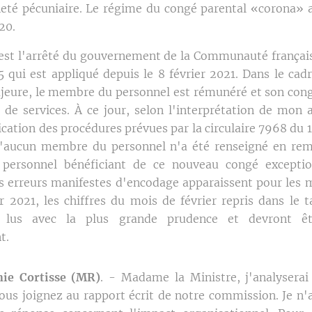
eté pécuniaire. Le régime du congé parental «corona» a 
20.
est l'arrêté du gouvernement de la Communauté françai
5 qui est appliqué depuis le 8 février 2021. Dans le cad
jeure, le membre du personnel est rémunéré et son cong
é de services. À ce jour, selon l'interprétation de mon 
ication des procédures prévues par la circulaire 7968 du 1
qu'aucun membre du personnel n'a été renseigné en re
ersonnel bénéficiant de ce nouveau congé exceptio
 erreurs manifestes d'encodage apparaissent pour les 
r 2021, les chiffres du mois de février repris dans le 
e lus avec la plus grande prudence et devront êt
t.
ie Cortisse (MR)
. - Madame la Ministre, j'analyserai 
vous joignez au rapport écrit de notre commission. Je n'