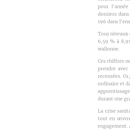
pour l'année
dossiers dans
196 dans l'en
Tous niveaux 
6,59 % à 8,9
wallonne.
Ces chiffres n
prendre avec 
recensées. Or
ordinaire et d
apprentissage
durant une gra
La crise sani
tout en œuvre
engagement. À