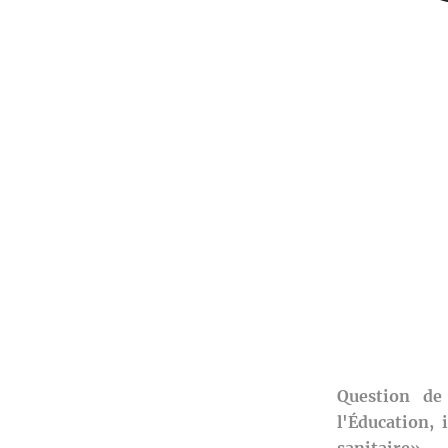
Question de
l'Éducation, 
sanitaire»