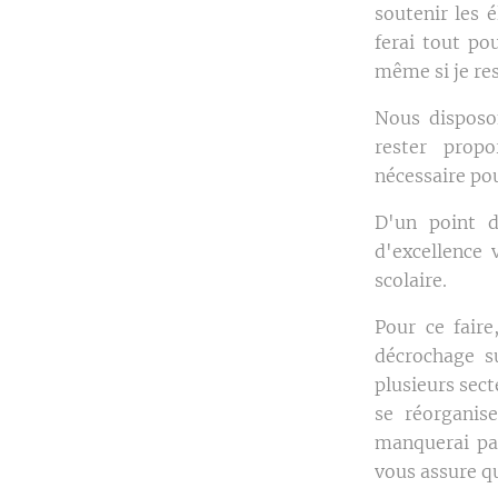
soutenir les 
ferai tout po
même si je res
Nous disposo
rester prop
nécessaire po
D'un point d
d'excellence 
scolaire.
Pour ce faire
décrochage s
plusieurs sect
se réorganise
manquerai pas
vous assure q