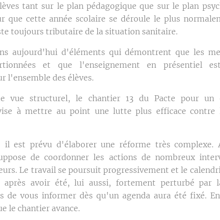
élèves tant sur le plan pédagogique que sur le plan psych
ur que cette année scolaire se déroule le plus normale
te toujours tributaire de la situation sanitaire.
ns aujourd'hui d'éléments qui démontrent que les me
ortionnées et que l'enseignement en présentiel es
ur l'ensemble des élèves.
e vue structurel, le chantier 13 du Pacte pour un
vise à mettre au point une lutte plus efficace contre
, il est prévu d'élaborer une réforme très complexe. 
uppose de coordonner les actions de nombreux inter
eurs. Le travail se poursuit progressivement et le calendr
 après avoir été, lui aussi, fortement perturbé par l
 de vous informer dès qu'un agenda aura été fixé. En
ue le chantier avance.