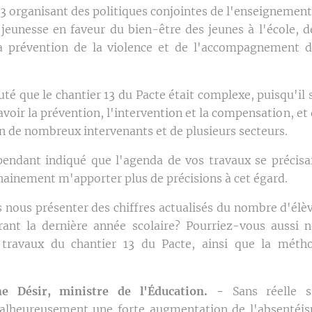
 organisant des politiques conjointes de l'enseignement 
a jeunesse en faveur du bien-être des jeunes à l'école, d
 la prévention de la violence et de l'accompagnement 
.
uté que le chantier 13 du Pacte était complexe, puisqu'il
savoir la prévention, l'intervention et la compensation, et 
on de nombreux intervenants et de plusieurs secteurs.
endant indiqué que l'agenda de vos travaux se précisa
hainement m'apporter plus de précisions à cet égard.
 nous présenter des chiffres actualisés du nombre d'élè
urant la dernière année scolaire? Pourriez-vous aussi 
 travaux du chantier 13 du Pacte, ainsi que la métho
e Désir, ministre de l'Éducation. -
Sans réelle s
alheureusement une forte augmentation de l'absentéis