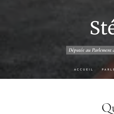
St
Députée au Parlement d
ACCUEIL
PARL
Qu