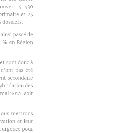
 ouvert 4 430
primaire et 25
 dossiers.
ainsi passé de
5 % en Région
 et sont donc à
 n'ont pas été
ent secondaire
hybridation des
mai 2021, soit
 Nous mettrons
vation et leur
n urgence pour