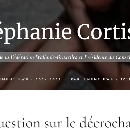
éphanie Corti
e la Fédération Wallonie-Bruxelles et Présidente du Conse
EMENT FWB - 2024-2029
PARLEMENT FWB - 201
estion sur le décroch