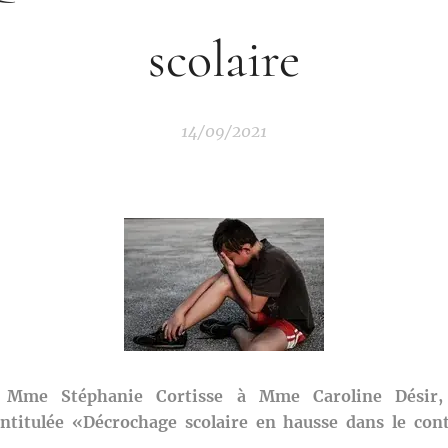
scolaire
14/09/2021
 Mme Stéphanie Cortisse à Mme Caroline Désir,
intitulée «Décrochage scolaire en hausse dans le con