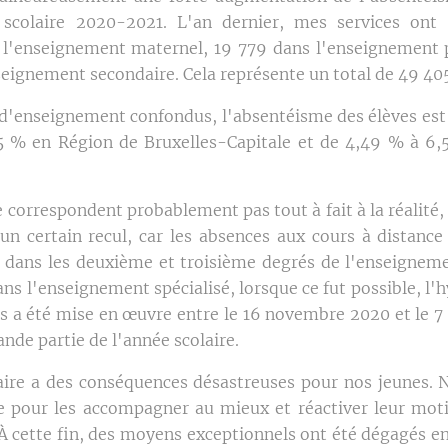
 scolaire 2020-2021. L'an dernier, mes services ont
 l'enseignement maternel, 19 779 dans l'enseignement 
seignement secondaire. Cela représente un total de 49 405
d'enseignement confondus, l'absentéisme des élèves est 
5 % en Région de Bruxelles-Capitale et de 4,49 % à 6,
e correspondent probablement pas tout à fait à la réalité,
un certain recul, car les absences aux cours à distance
, dans les deuxième et troisième degrés de l'enseignem
ans l'enseignement spécialisé, lorsque ce fut possible, l'
s a été mise en œuvre entre le 16 novembre 2020 et le 7 
nde partie de l'année scolaire.
taire a des conséquences désastreuses pour nos jeunes.
 pour les accompagner au mieux et réactiver leur moti
 cette fin, des moyens exceptionnels ont été dégagés e