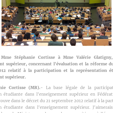
 Mme Stéphanie Cortisse à Mme Valérie Glatigny,
t supérieur, concernant l'évaluation et la réforme d
12 relatif à la participation et la représentation é
nt supérieur.
ie Cortisse (MR).-
La base légale de la participa
on étudiante dans l'enseignement supérieur en Fédérat
rouve dans le décret du 21 septembre 2012 relatif à la part
n étudiante dans l'enseignement supérieur. J'aimerais