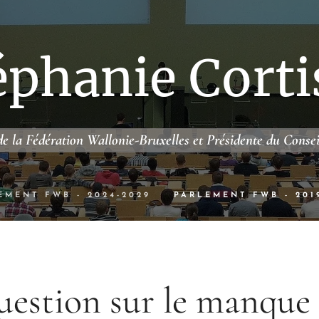
éphanie Corti
e la Fédération Wallonie-Bruxelles et Présidente du Conse
EMENT FWB - 2024-2029
PARLEMENT FWB - 201
estion sur le manque