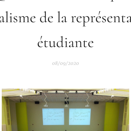
alisme de la représent
étudiante
08/09/2020