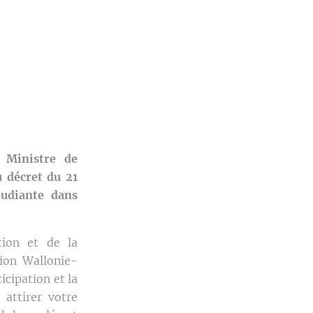
 Ministre de
u décret du 21
tudiante dans
tion et de la
ion Wallonie-
icipation et la
 attirer votre