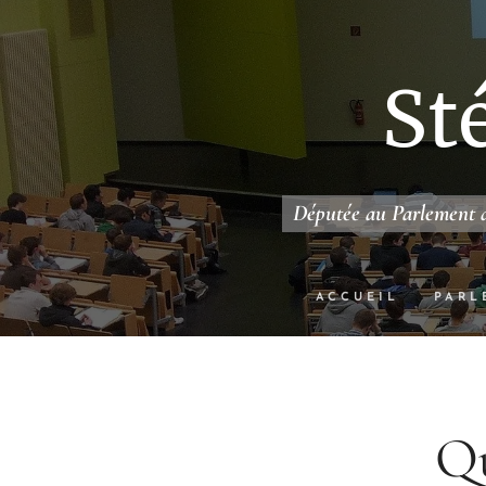
St
Députée au Parlement d
ACCUEIL
PARL
Qu