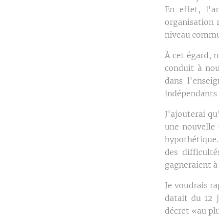
En effet, l'
organisation 
niveau commu
À cet égard, 
conduit à nou
dans l'ensei
indépendants 
J'ajouterai qu
une nouvelle 
hypothétique.
des difficult
gagneraient à 
Je voudrais ra
datait du 12 
décret «au plu