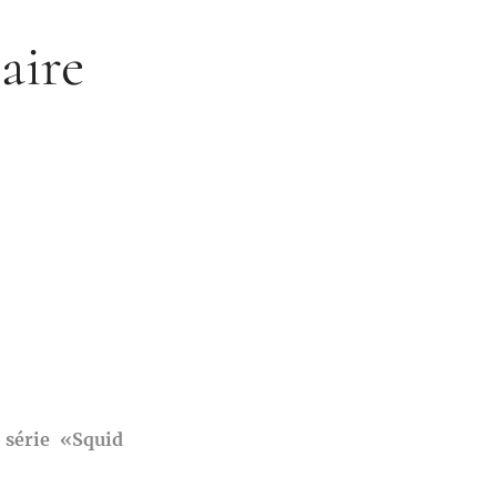
aire
 série «Squid