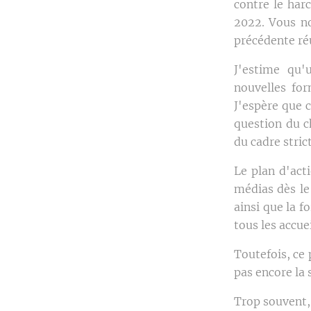
contre le har
2022. Vous no
précédente r
J'estime qu'
nouvelles for
J'espère que c
question du c
du cadre stric
Le plan d'act
médias dès le
ainsi que la 
tous les accue
Toutefois, ce 
pas encore la 
Trop souvent, 