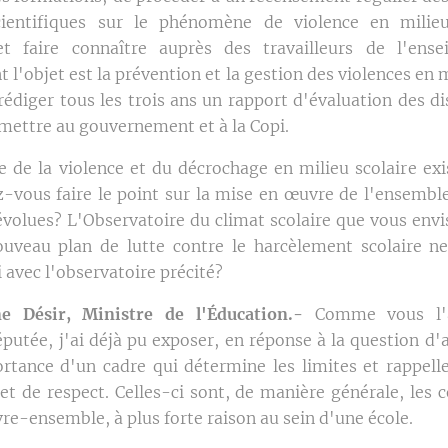
cientifiques sur le phénomène de violence en milieu
t faire connaître auprès des travailleurs de l'ens
nt l'objet est la prévention et la gestion des violences en m
édiger tous les trois ans un rapport d'évaluation des di
smettre au gouvernement et à la Copi.
e de la violence et du décrochage en milieu scolaire exis
z-vous faire le point sur la mise en œuvre de l'ensembl
dévolues? L'Observatoire du climat scolaire que vous envi
uveau plan de lutte contre le harcèlement scolaire ne
 avec l'observatoire précité?
 Désir, Ministre de l'Éducation.-
Comme vous l'a
utée, j'ai déjà pu exposer, en réponse à la question d'a
rtance d'un cadre qui détermine les limites et rappelle
et de respect. Celles-ci sont, de manière générale, les c
re-ensemble, à plus forte raison au sein d'une école.