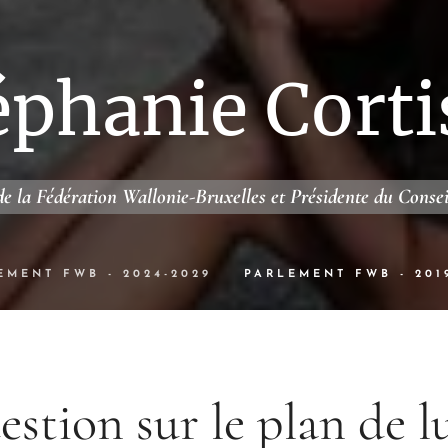
éphanie Corti
e la Fédération Wallonie-Bruxelles et Présidente du Conse
EMENT FWB - 2024-2029
PARLEMENT FWB - 201
stion sur le plan de l