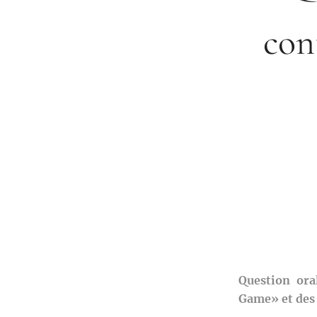
con
Question ora
Game» et des 