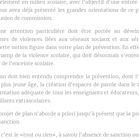
cèlement en milieu scolaire, avec l'objectif d'une entrée
us avez déjà présenté les grandes orientations de ce p
éunion de commission.
une attention particulière doit être portée au déve
mes de violences liées aux réseaux sociaux et aux séri
ette notion figure dans votre plan de prévention. En effe
hamp de la violence scolaire, qui doit désormais s'ente
t de l'enceinte scolaire.
ion doit bien entendu comprendre la prévention, dont l
 plus jeune âge, la création d'espaces de parole dans le 
formation adéquate de tous les enseignants et éducateurs,
illants extrascolaires.
projet de plan n'aborde a priori jusqu'à présent que la p
sanction.
c'est le «tout ou rien», à savoir l'absence de sanction ou