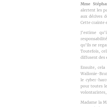
Mme Stéphan
alertent les p
aux dérives d
Cette crainte
J'estime qu'
responsabilité
qu'ils ne rega
Toutefois, c
diffusent des 
Ensuite, cel
Wallonie-Brux
le cyber-harc
pour toutes le
volontaristes,
Madame la Min