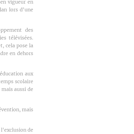
 en vigueur en
lan lors d'une
loppement des
es télévisées.
t, cela pose la
ndre en dehors
'éducation aux
temps scolaire
 mais aussi de
révention, mais
 l'exclusion de