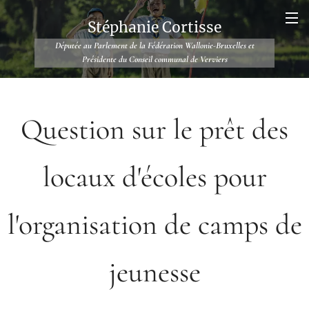
Stéphanie Cortisse
Députée au Parlement de la Fédération Wallonie-Bruxelles et
Présidente du Conseil communal de Verviers
Question sur le prêt des
locaux d'écoles pour
l'organisation de camps de
jeunesse