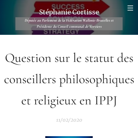
Stéphanie Cortisse
Députée au Parlement de la Fédération Wallonie-Bruxelles et
Présidente du Conseil communal de Verviers
Question sur le statut des
conseillers philosophiques
et religieux en IPPJ
11/02/2020