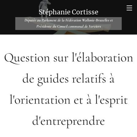
Stéphanie Cortisse
Députée au Parlement de la Fédération Wallonie-Bruxelles et
Présidente du Conseil communal de Verviers
Question sur l'élaboration
de guides relatifs à
l'orientation et à l'esprit
d'entreprendre