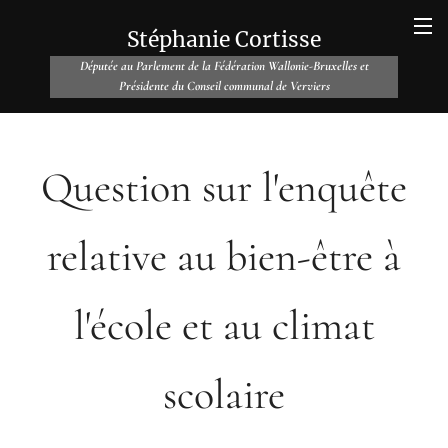
Stéphanie Cortisse
Députée au Parlement de la Fédération Wallonie-Bruxelles et
Présidente du Conseil communal de Verviers
Question sur l'enquête
relative au bien-être à
l'école et au climat
scolaire