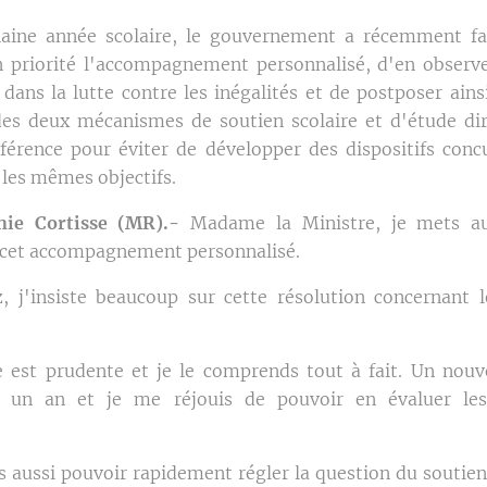
haine année scolaire, le gouvernement a récemment fai
 priorité l'accompagnement personnalisé, d'en observe
ans la lutte contre les inégalités et de postposer ainsi
es deux mécanismes de soutien scolaire et d'étude di
éférence pour éviter de développer des dispositifs conc
 les mêmes objectifs.
ie Cortisse (MR).-
Madame la Ministre, je mets a
 cet accompagnement personnalisé.
, j'insiste beaucoup sur cette résolution concernant l
 est prudente et je le comprends tout à fait. Un nou
s un an et je me réjouis de pouvoir en évaluer les
s aussi pouvoir rapidement régler la question du soutien