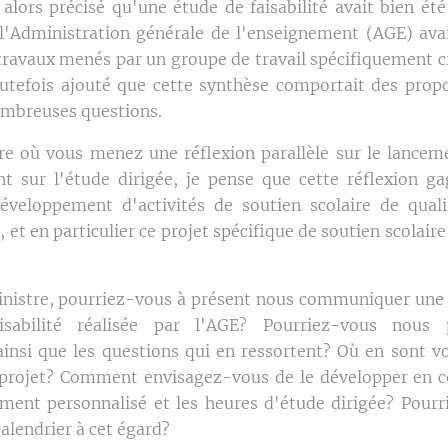
alors précisé qu'une étude de faisabilité avait bien été 
l'Administration générale de l'enseignement (AGE) ava
travaux menés par un groupe de travail spécifiquement cré
utefois ajouté que cette synthèse comportait des propo
ombreuses questions.
e où vous menez une réflexion parallèle sur le lancem
nt sur l'étude dirigée, je pense que cette réflexion ga
éveloppement d'activités de soutien scolaire de qual
, et en particulier ce projet spécifique de soutien scolair
istre, pourriez-vous à présent nous communiquer une 
sabilité réalisée par l'AGE? Pourriez-vous nous 
ainsi que les questions qui en ressortent? Où en sont vo
 projet? Comment envisagez-vous de le développer en 
ent personnalisé et les heures d'étude dirigée? Pour
alendrier à cet égard?