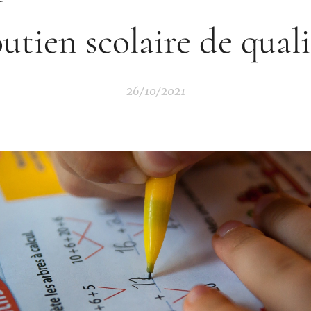
outien scolaire de quali
26/10/2021