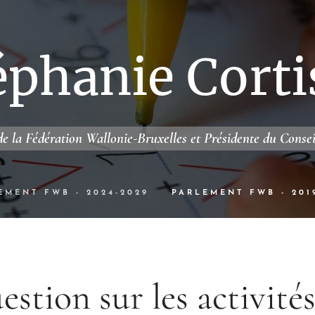
éphanie Corti
e la Fédération Wallonie-Bruxelles et Présidente du Conse
EMENT FWB - 2024-2029
PARLEMENT FWB - 201
stion sur les activité