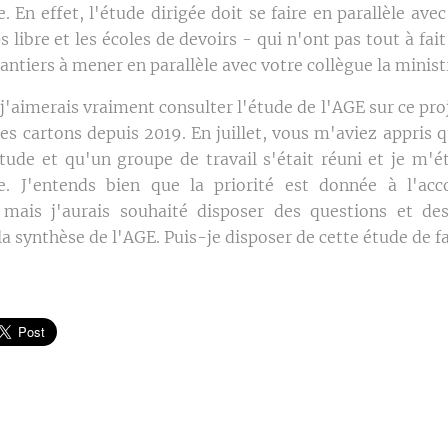
e. En effet, l'étude dirigée doit se faire en parallèle ave
s libre et les écoles de devoirs - qui n'ont pas tout à fai
antiers à mener en parallèle avec votre collègue la minist
j'aimerais vraiment consulter l'étude de l'AGE sur ce proj
es cartons depuis 2019. En juillet, vous m'aviez appris 
tude et qu'un groupe de travail s'était réuni et je m'ét
le. J'entends bien que la priorité est donnée à l'a
 mais j'aurais souhaité disposer des questions et de
la synthèse de l'AGE. Puis-je disposer de cette étude de f