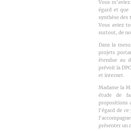
Vous m'aviez 
égard et que 
synthèse des 
Vous aviez to
surtout, de n
Dans la mesur
projets porta
étendue au d
prévoit la DPC
et internet.
Madame la Min
étude de fai
propositions 
l'égard de ce
l'accompagnem
présenter un c