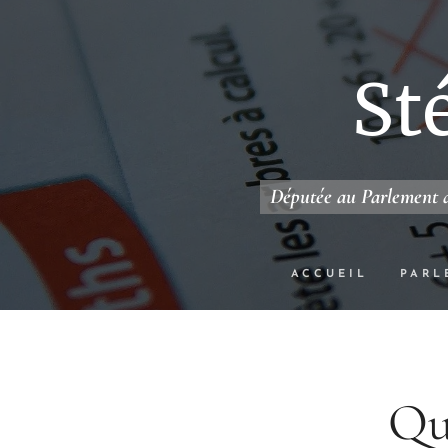
St
Députée au Parlement d
ACCUEIL
PARL
Que