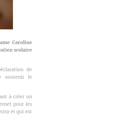
dame Caroline
utien scolaire
claration de
 soutenir le
sant à créer un
ernet pour les
2019 et qui est