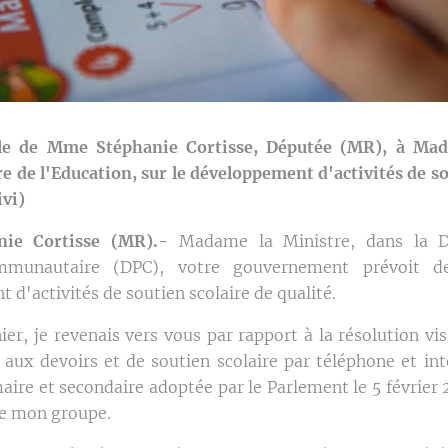
le de Mme Stéphanie Cortisse, Députée (MR), à Ma
re de l'Education, sur le développement d'activités de so
ivi)
ie Cortisse (MR).-
Madame la Ministre, dans la Dé
ommunautaire (DPC), votre gouvernement prévoit de
d'activités de soutien scolaire de qualité.
nier, je revenais vers vous par rapport à la résolution vi
e aux devoirs et de soutien scolaire par téléphone et int
aire et secondaire adoptée par le Parlement le 5 février 
 de mon groupe.