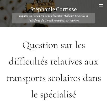
Stéphanie Cortisse
Députée au Parlement de la Fédération Wallonie-Bruxelles et
Présidente du Conseil communal de Verviers
Question sur les
difficultés relatives aux
transports scolaires dans
le spécialisé