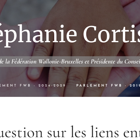
éphanie Corti
e la Fédération Wallonie-Bruxelles et Présidente du Conse
EMENT FWB - 2024-2029
PARLEMENT FWB - 201
estion sur les liens en