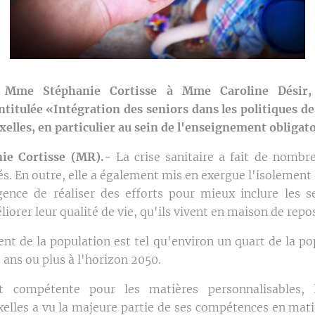
 Mme Stéphanie Cortisse à Mme Caroline Désir,
intitulée «Intégration des seniors dans les politiques de
elles, en particulier au sein de l'enseignement obligat
ie Cortisse (MR).-
La crise sanitaire a fait de nombr
és. En outre, elle a également mis en exergue l'isolement
gence de réaliser des efforts pour mieux inclure les s
liorer leur qualité de vie, qu'ils vivent en maison de repo
ent de la population est tel qu'environ un quart de la p
 ans ou plus à l'horizon 2050.
t compétente pour les matières personnalisables, 
elles a vu la majeure partie de ses compétences en mati