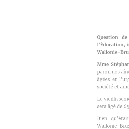
Question de
l'Éducation, 
Wallonie-Brux
Mme Stéphan
parmi nos aîn
âgées et l'ur
société et amé
Le vieillissem
sera âgé de 65
Bien qu'étan
Wallonie-Brux