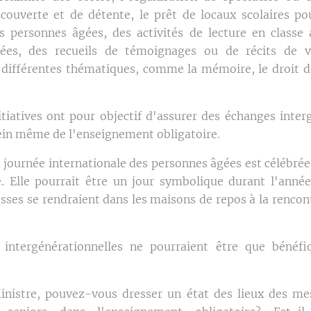
écouverte et de détente, le prêt de locaux scolaires po
s personnes âgées, des activités de lecture en classe 
ées, des recueils de témoignages ou de récits de vi
 différentes thématiques, comme la mémoire, le droit 
itiatives ont pour objectif d'assurer des échanges inter
sein même de l'enseignement obligatoire.
la journée internationale des personnes âgées est célébr
e. Elle pourrait être un jour symbolique durant l'année 
sses se rendraient dans les maisons de repos à la rencon
s intergénérationnelles ne pourraient être que bénéfi
nistre, pouvez-vous dresser un état des lieux des mes