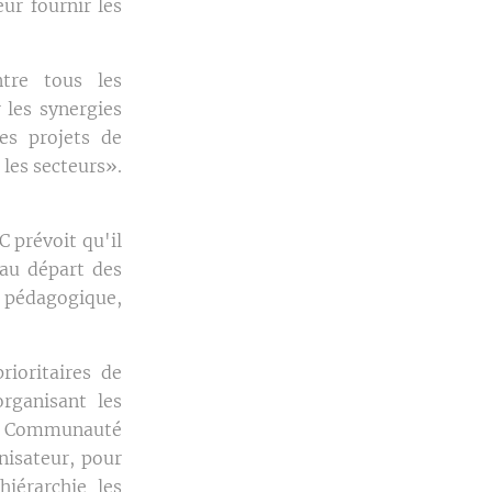
eur fournir les
ntre tous les
 les synergies
es projets de
 les secteurs».
 prévoit qu'il
 au départ des
 pédagogique,
rioritaires de
rganisant les
la Communauté
nisateur, pour
iérarchie les