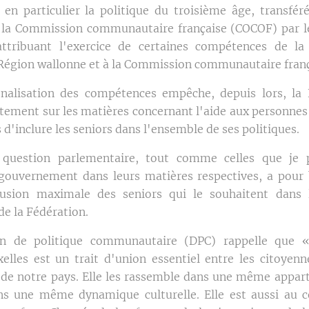
 en particulier la politique du troisième âge, transfér
 la Commission communautaire française (COCOF) par l
 attribuant l'exercice de certaines compétences de 
a Région wallonne et à la Commission communautaire franç
onalisation des compétences empêche, depuis lors, la
ctement sur les matières concernant l'aide aux personnes
d'inclure les seniors dans l'ensemble de ses politiques.
question parlementaire, tout comme celles que je 
gouvernement dans leurs matières respectives, a pour
lusion maximale des seniors qui le souhaitent dans l
e la Fédération.
on de politique communautaire (DPC) rappelle que «
elles est un trait d'union essentiel entre les citoyenn
de notre pays. Elle les rassemble dans une même appart
ans une même dynamique culturelle. Elle est aussi au 