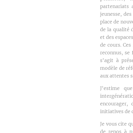
partenariats 
jeunesse, des
place de nouve
de la qualité
et des espaces
de cours. Ces
reconnus, se 
s'agit à prés
modèle de réf
aux attentes s
J'estime que
intergénérati
encourager, 
initiatives de
Je vous cite 
de repos à pr