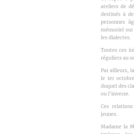
ateliers de d
destinés à de
personnes âg
mémoriel sur
les dialectes.
Toutes ces in
réguliers au 
Par ailleurs, 
le 1er octobr
duquel des cla
ou l'inverse.
Ces relation
jeunes.
Madame la Mi