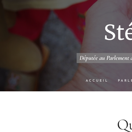
St
Députée au Parlement d
ACCUEIL
PARL
Qu