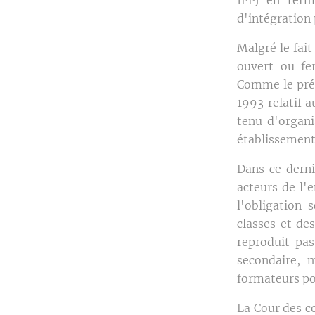
d'intégration 
Malgré le fait
ouvert ou fe
Comme le pré
1993 relatif a
tenu d'organi
établissement
Dans ce derni
acteurs de l'
l'obligation 
classes et de
reproduit pas
secondaire, 
formateurs po
La Cour des co