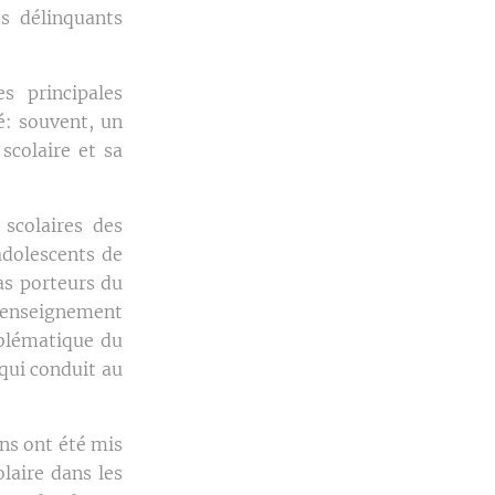
s délinquants
s principales
é: souvent, un
scolaire et sa
scolaires des
adolescents de
pas porteurs du
l'enseignement
oblématique du
 qui conduit au
ns ont été mis
laire dans les