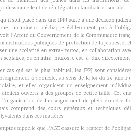
professionnelle et de réintégration familiale et sociale.
 qu'il soit placé dans une IPPJ suite à une décision judici
rmé, un mineur n'échappe évidemment pas à l'obligat
voit l'Arrêté du Gouvernement de la Communauté frança
ux institutions publiques de protection de la jeunesse, 
ser une scolarité en extra-muros, en collaboration ave
s scolaires, ou en intra-muros, c'est-à-dire directement 
er cas qui est le plus habituel, les IPPJ sont considé
enseignement à domicile, au sens de la loi du 29 juin 1
scolaire, et elles organisent un enseignement individu
s ateliers ouverts à des groupes de petite taille. Cet e
 l'organisation de l'enseignement de plein exercice 
mais comprend des cours généraux et techniques dél
lyvalents dans ces matières.
mptes rappelle que l'AGE «assure le respect de l'obligat