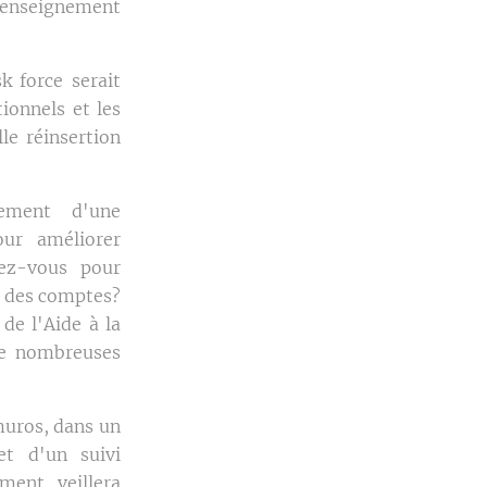
 enseignement
k force serait
ionnels et les
le réinsertion
ement d'une
our améliorer
gez-vous pour
r des comptes?
de l'Aide à la
 de nombreuses
muros, dans un
et d'un suivi
ent veillera