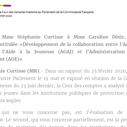
 Mme Stéphanie Cortisse à Mme Caroline Désir,
intitulée «Développement de la collaboration entre l'
 l'Aide à la Jeunesse (AGAJ) et l'Administration
nt (AGE)»
e Cortisse (MR).-
Dans un rapport du 25 février 2020
otre Parlement le 19 mai et exposé en réunion de la 
unesse du 23 juin dernier, la Cour des comptes a analysé 
 jeunes dans les institutions publiques de protection 
ux angles.
 qui ne vous concerne pas, est l'évaluation de l
. Le second, qui vous concerne partiellement, est la p
es de maintien des jeunes dans les institutions, de s