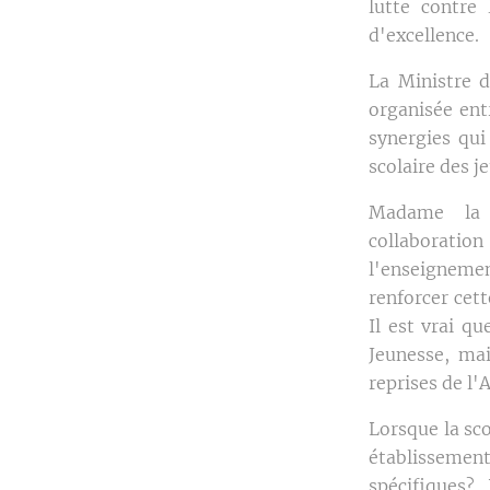
lutte contre
d'excellence.
La Ministre d
organisée ent
synergies qui
scolaire des j
Madame la 
collaboratio
l'enseigneme
renforcer cet
Il est vrai q
Jeunesse, mai
reprises de l'
Lorsque la sc
établissemen
spécifiques