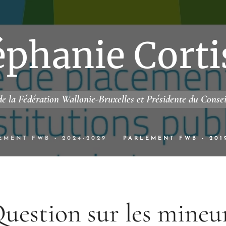
éphanie Corti
e la Fédération Wallonie-Bruxelles et Présidente du Conse
EMENT FWB - 2024-2029
PARLEMENT FWB - 201
uestion sur les mineu