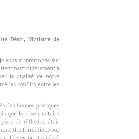
ne Désir, Ministre de
e vous ai interrogée sur
 tient particulièrement à
rer la qualité de notre
cé les conflits entre les
els des bonnes pratiques
ais que la crise sanitaire
piste de réflexion était
 mine d'informations sur
es collectes de données?