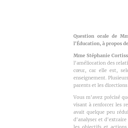
Question orale de Mm
l'Éducation, à propos d
Mme Stéphanie Cortiss
l'amélioration des relat
cœur, car elle est, se
enseignement. Plusieurs 
parents et les direction
Vous m'avez précisé que
visant à renforcer les re
avait quelque peu rédui
d'analyser et d'extrair
les objectifs et action