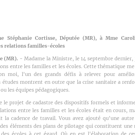
e Stéphanie Cortisse, Députée (MR), à Mme Caroli
es relations familles-écoles
e (MR). -
Madame la Ministre, le 14 septembre dernier, j
ions entre les familles et les écoles. Cette thématique me
lon moi, l'un des grands défis à relever pour amélio
études montrent en outre que la crise sanitaire a renfor
s ou les équipes pédagogiques.
 le projet de cadastre des dispositifs formels et inform
lations entre les familles et les écoles était en cours, m
t la cadence de travail. Vous avez ajouté qu'une autre 
e des éléments des plans de pilotage qui constituent une
s des écoles à cet égard. Où en est l'élaboration de c