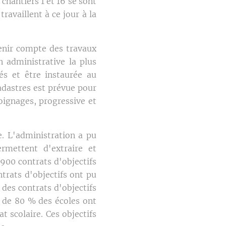
chantiers 1 et 16 se sont
ravaillent à ce jour à la
tenir compte des travaux
n administrative la plus
tés et être instaurée au
adastres est prévue pour
oignages, progressive et
. L'administration a pu
ermettent d'extraire et
900 contrats d'objectifs
ntrats d'objectifs ont pu
 des contrats d'objectifs
s de 80 % des écoles ont
t scolaire. Ces objectifs