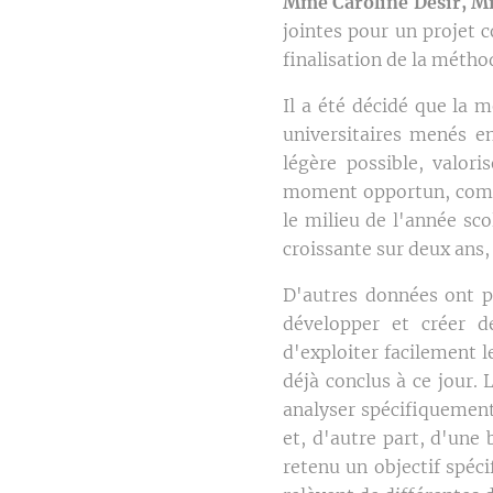
Mme Caroline Désir, Min
jointes pour un projet c
finalisation de la métho
Il a été décidé que la 
universitaires menés en
légère possible, valori
moment opportun, compte
le milieu de l'année sc
croissante sur deux ans,
D'autres données ont p
développer et créer de
d'exploiter facilement 
déjà conclus à ce jour. 
analyser spécifiquement 
et, d'autre part, d'une
retenu un objectif spéci