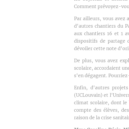
Comment prévoyez-vous 
Par ailleurs, vous avez 
d'autres chantiers du 
aux chantiers 16 et 1 a
dispositifs de partage 
dévoiler cette note d'or
De plus, vous avez expl
scolaire, accordaient un
s'en dégagent. Pourriez
Enfin, d'autres projet
(UCLouvain) et l'Univers
climat scolaire, dont le
compte des élèves, des
raison de la crise sanita