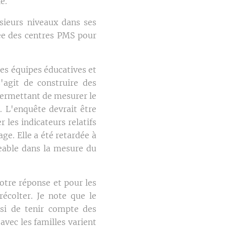
e.
usieurs niveaux dans ses
lée des centres PMS pour
des équipes éducatives et
'agit de construire des
permettant de mesurer le
. L'enquête devrait être
 les indicateurs relatifs
ge. Elle a été retardée à
geable dans la mesure du
otre réponse et pour les
récolter. Je note que le
ssi de tenir compte des
 avec les familles varient