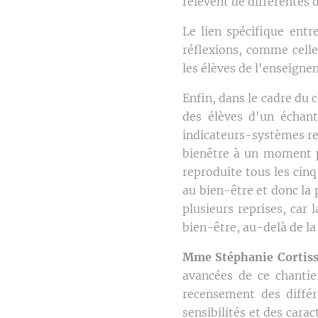
relèvent de différentes 
Le lien spécifique entr
réflexions, comme celle
les élèves de l'enseign
Enfin, dans le cadre du 
des élèves d'un échant
indicateurs-systèmes re
bienêtre à un moment pr
reproduite tous les cinq
au bien-être et donc la 
plusieurs reprises, car
bien-être, au-delà de la
Mme Stéphanie Cortis
avancées de ce chantier
recensement des différ
sensibilités et des carac