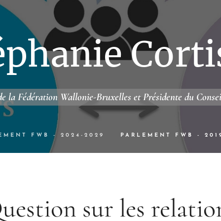
éphanie Corti
e la Fédération Wallonie-Bruxelles et Présidente du Conse
EMENT FWB - 2024-2029
PARLEMENT FWB - 201
uestion sur les relatio