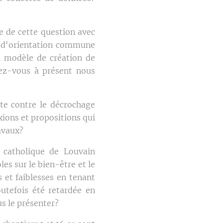
le de cette question avec
e d'orientation commune
un modèle de création de
riez-vous à présent nous
tte contre le décrochage
xions et propositions qui
avaux?
é catholique de Louvain
es sur le bien-être et le
s et faiblesses en tenant
utefois été retardée en
us le présenter?