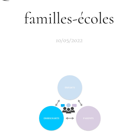
familles-écoles
10/05/2022