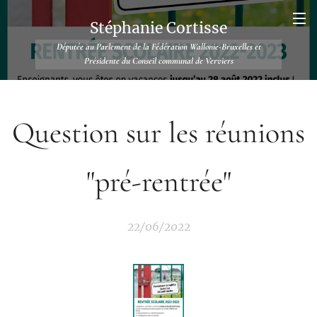
Stéphanie Cortisse
Députée au Parlement de la Fédération Wallonie-Bruxelles et
Présidente du Conseil communal de Verviers
Question sur les réunions
"pré-rentrée"
22/06/2022