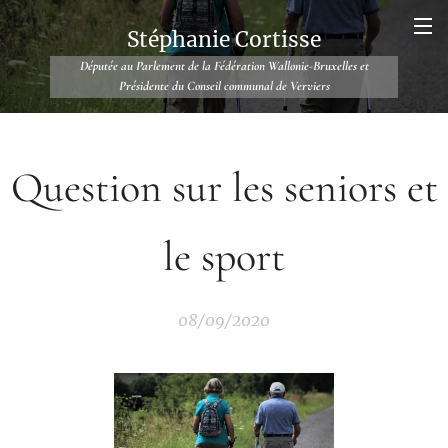
Stéphanie Cortisse
Députée au Parlement de la Fédération Wallonie-Bruxelles et
Présidente du Conseil communal de Verviers
Question sur les seniors et
le sport
08/09/2020