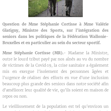
Question de Mme Stéphanie Cortisse à Mme Valérie
Glatigny, Ministre des Sports, sur l'intégration des
seniors dans les politiques de la Fédération Wallonie-
Bruxelles et en particulier au sein du secteur sportif.
Mme Stéphanie Cortisse (MR).-
Madame la Ministre,
outre le lourd tribut payé par nos aînés au vu du nombre
de victimes de la Covid‑19, la crise sanitaire a également
mis en exergue l'isolement des personnes âgées et
l'urgence de réaliser des efforts en vue d'une inclusion
beaucoup plus grande des seniors dans notre société afin
d'améliorer leur qualité de vie, qu'ils soient en maison de
repos ou non.
Le vieillissement de la population est tel qu'environ un