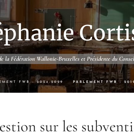
éphanie Corti
e la Fédération Wallonie-Bruxelles et Présidente du Conse
EMENT FWB - 2024-2029
PARLEMENT FWB - 201
stion sur les subvent