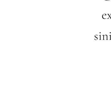
e
sin