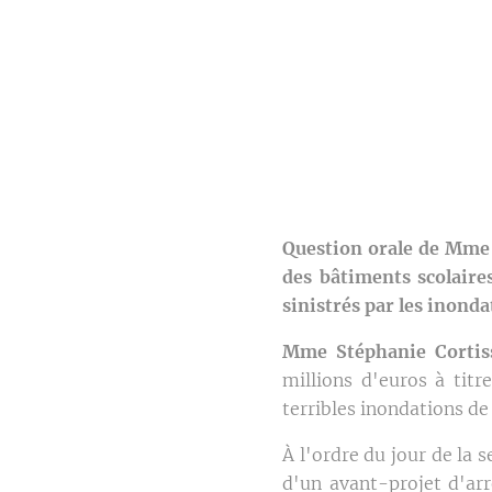
Question orale de Mme 
des bâtiments scolaire
sinistrés par les inonda
Mme Stéphanie Cortis
millions d'euros à titr
terribles inondations de 
À l'ordre du jour de la
d'un avant-projet d'ar