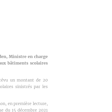
den, Ministre en charge
aux bâtiments scolaires
révu un montant de 20
laires sinistrés par les
on, en première lecture,
mme du 15 décembre 2021