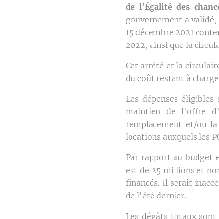
de l'Égalité des chanc
gouvernement a validé, e
15 décembre 2021 conten
2022, ainsi que la circul
Cet arrêté et la circul
du coût restant à charg
Les dépenses éligibles
maintien de l'offre 
remplacement et/ou la 
locations auxquels les P
Par rapport au budget e
est de 25 millions et no
financés. Il serait inac
de l'été dernier.
Les dégâts totaux sont 