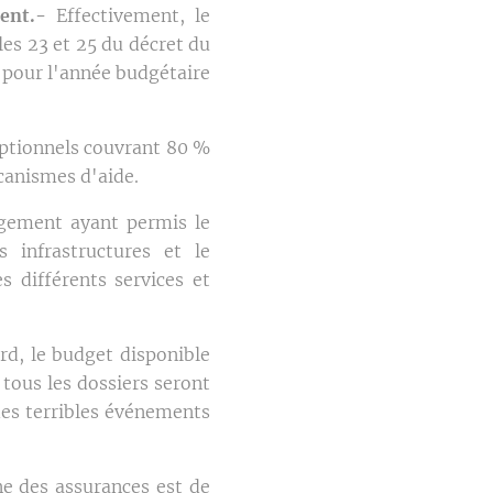
ent.-
Effectivement, le
les 23 et 25 du décret du
 pour l'année budgétaire
eptionnels couvrant 80 %
canismes d'aide.
agement ayant permis le
infrastructures et le
 différents services et
rd, le budget disponible
 tous les dossiers seront
 des terribles événements
ne des assurances est de