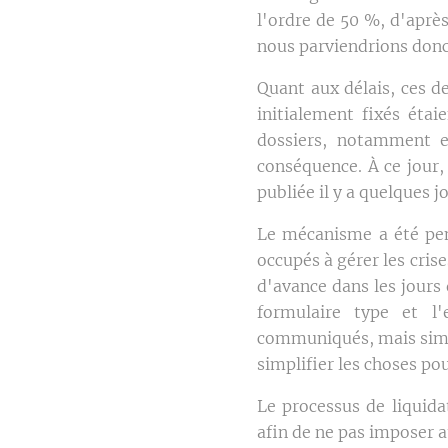
l'ordre de 50 %, d'aprè
nous parviendrions donc
Quant aux délais, ces de
initialement fixés étai
dossiers, notamment e
conséquence. À ce jour,
publiée il y a quelques 
Le mécanisme a été pen
occupés à gérer les cri
d'avance dans les jours 
formulaire type et l
communiqués, mais simpl
simplifier les choses pou
Le processus de liquida
afin de ne pas imposer 