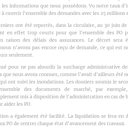
s les informations que nous possédons. Vu notre taux d'i
 à couvrir l'ensemble des demandes avec les 25 millions
rniers ont été reportés, dans la circulaire, au 30 juin d
ent en effet trop courts pour que l'ensemble des PO p
n raison des délais des assurances. Le décret sera
 nous n'avons pas encore reçu de demande, ce qui est nor
jours seulement.
sé pour ne pas alourdir la surcharge administrative d
ses que nous avons connues, comme l'avait d'ailleurs été
qui ont suivi les inondations. Les dossiers soumis le ser
'ensemble des documents de marché, par exemple
ement mis à disposition de l'administration en cas de 
r aider les PO.
tion a également été facilité. La liquidation se fera 
aux PO de rentrer chaque état d'avancement des travaux.