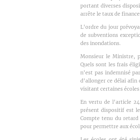
portant diverses dispos
arrête le taux de financ
L'ordre du jour prévoyai
de subventions exceptio
des inondations.
Monsieur le Ministre, p
Quels sont les frais éli
n'est pas indemnisé par
d'allonger ce délai afi
visitant certaines écoles
En vertu de l'article 2
présent dispositif est 
Compte tenu du retard p
pour permettre aux écol
Les écoles ont été sin