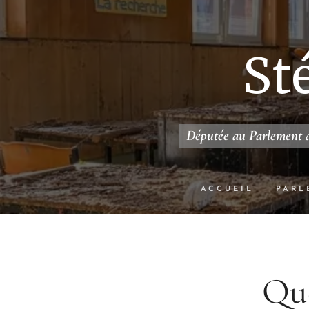
St
Députée au Parlement d
ACCUEIL
PARL
Que