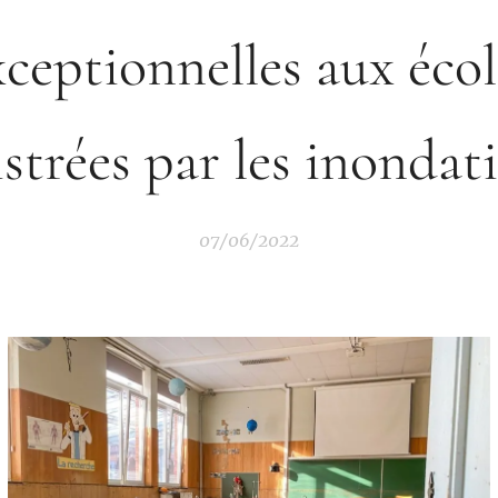
xceptionnelles aux écol
istrées par les inondat
07/06/2022