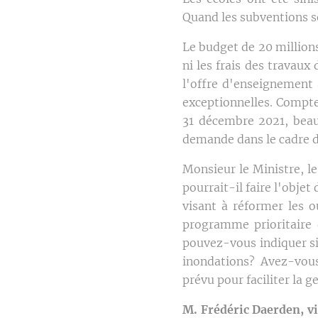
Quand les subventions s
Le budget de 20 millions
ni les frais des travau
l'offre d'enseignement 
exceptionnelles. Compte 
31 décembre 2021, beauc
demande dans le cadre du
Monsieur le Ministre, le
pourrait-il faire l'obj
visant à réformer les o
programme prioritaire d
pouvez-vous indiquer si
inondations? Avez-vous
prévu pour faciliter la 
M. Frédéric Daerden, v