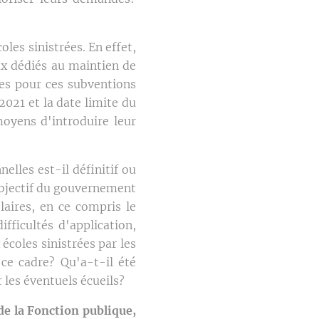
les sinistrées. En effet,
ux dédiés au maintien de
les pour ces subventions
2021 et la date limite du
moyens d'introduire leur
elles est-il définitif ou
objectif du gouvernement
laires, en ce compris le
fficultés d'application,
coles sinistrées par les
ce cadre? Qu'a-t-il été
 les éventuels écueils?
e la Fonction publique,