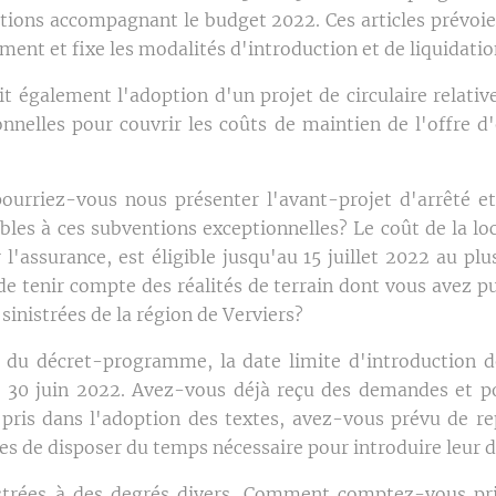
itions accompagnant le budget 2022. Ces articles prévo
ement et fixe les modalités d'introduction et de liquidatio
t également l'adoption d'un projet de circulaire relativ
nnelles pour couvrir les coûts de maintien de l'offre d
ourriez-vous nous présenter l'avant-projet d'arrêté et 
gibles à ces subventions exceptionnelles? Le coût de la lo
 l'assurance, est éligible jusqu'au 15 juillet 2022 au pl
n de tenir compte des réalités de terrain dont vous avez 
 sinistrées de la région de Verviers?
4 du décret-programme, la date limite d'introduction 
le 30 juin 2022. Avez-vous déjà reçu des demandes et 
ris dans l'adoption des textes, avez-vous prévu de re
es de disposer du temps nécessaire pour introduire leur d
istrées à des degrés divers. Comment comptez-vous pr