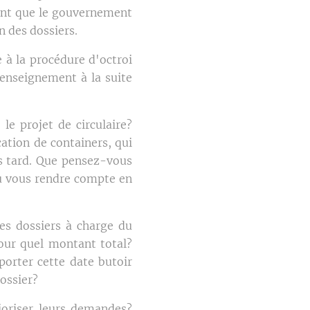
ient que le gouvernement
n des dossiers.
e à la procédure d'octroi
'enseignement à la suite
le projet de circulaire?
cation de containers, qui
us tard. Que pensez-vous
pu vous rendre compte en
des dossiers à charge du
pour quel montant total?
porter cette date butoir
ossier?
ioriser leurs demandes?