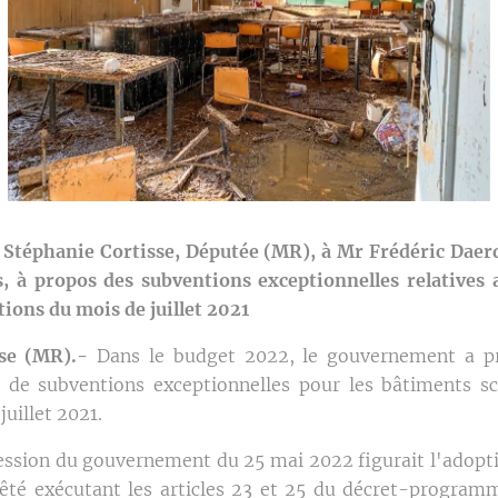
Stéphanie Cortisse, Députée (MR), à Mr Frédéric Daer
s, à propos des subventions exceptionnelles relatives 
tions du mois de juillet 2021
se (MR).-
Dans le budget 2022, le gouvernement a p
e de subventions exceptionnelles pour les bâtiments sco
juillet 2021.
 session du gouvernement du 25 mai 2022 figurait l'adopti
rêté exécutant les articles 23 et 25 du décret-progra