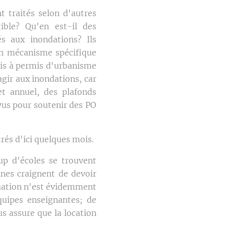
 traités selon d'autres
tible? Qu'en est-il des
s aux inondations? Ils
 un mécanisme spécifique
mis à permis d'urbanisme
gir aux inondations, car
et annuel, des plafonds
vus pour soutenir des PO
rés d'ici quelques mois.
up d'écoles se trouvent
ines craignent de devoir
tuation n'est évidemment
quipes enseignantes; de
s assure que la location