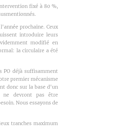
ntervention fixé à 80 %,
 susmentionnés.
e l'année prochaine. Ceux
uissent introduire leurs
 évidemment modifié en
mal: la circulaire a été
es PO déjà suffisamment
 notre premier mécanisme
ont donc sur la base d'un
, ne devront pas être
besoin. Nous essayons de
en deux tranches maximum