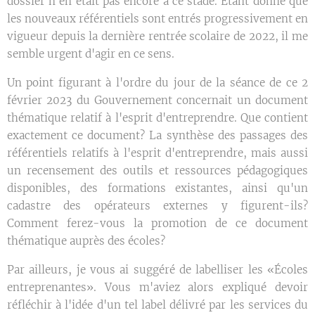
dossier n'en était pas encore à ce stade. Étant donné que
les nouveaux référentiels sont entrés progressivement en
vigueur depuis la dernière rentrée scolaire de 2022, il me
semble urgent d'agir en ce sens.
Un point figurant à l'ordre du jour de la séance de ce 2
février 2023 du Gouvernement concernait un document
thématique relatif à l'esprit d'entreprendre. Que contient
exactement ce document? La synthèse des passages des
référentiels relatifs à l'esprit d'entreprendre, mais aussi
un recensement des outils et ressources pédagogiques
disponibles, des formations existantes, ainsi qu'un
cadastre des opérateurs externes y figurent-ils?
Comment ferez-vous la promotion de ce document
thématique auprès des écoles?
Par ailleurs, je vous ai suggéré de labelliser les «Écoles
entreprenantes». Vous m'aviez alors expliqué devoir
réfléchir à l'idée d'un tel label délivré par les services du