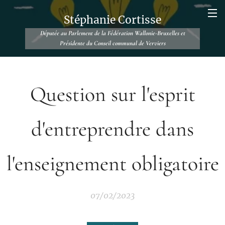
Stéphanie Cortisse
Députée au Parlement de la Fédération Wallonie-Bruxelles et
Présidente du Conseil communal de Verviers
Question sur l'esprit
d'entreprendre dans
l'enseignement obligatoire
07/02/2023