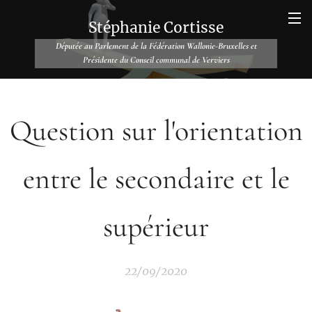
Stéphanie Cortisse
Députée au Parlement de la Fédération Wallonie-Bruxelles et
Présidente du Conseil communal de Verviers
Question sur l'orientation
entre le secondaire et le
supérieur
22/09/2020