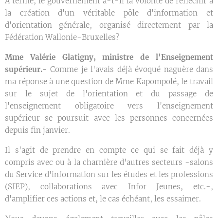
À terme, le gouvernement a-t-il la volonté de réfléchir à
la création d'un véritable pôle d'information et
d'orientation générale, organisé directement par la
Fédération Wallonie-Bruxelles?
Mme Valérie Glatigny, ministre de l'Enseignement
supérieur.-
Comme je l'avais déjà évoqué naguère dans
ma réponse à une question de Mme Kapompolé, le travail
sur le sujet de l'orientation et du passage de
l'enseignement obligatoire vers l'enseignement
supérieur se poursuit avec les personnes concernées
depuis fin janvier.
Il s'agit de prendre en compte ce qui se fait déjà y
compris avec ou à la charnière d'autres secteurs -salons
du Service d'information sur les études et les professions
(SIEP), collaborations avec Infor Jeunes, etc.-,
d'amplifier ces actions et, le cas échéant, les essaimer.