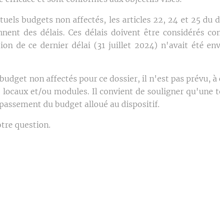
ntuels budgets non affectés, les articles 22, 24 et 25 d
ent des délais. Ces délais doivent être considérés co
on de ce dernier délai (31 juillet 2024) n'avait été en
udget non affectés pour ce dossier, il n'est pas prévu, à 
e locaux et/ou modules. Il convient de souligner qu'une t
passement du budget alloué au dispositif.
otre question.