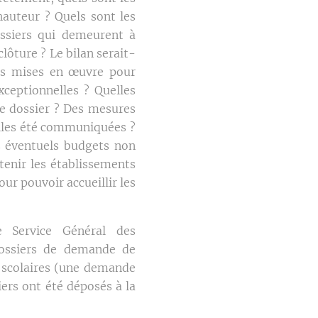
hauteur ? Quels sont les
ssiers qui demeurent à
lôture ? Le bilan serait-
res mises en œuvre pour
ceptionnelles ? Quelles
ce dossier ? Des mesures
elles été communiquées ?
es éventuels budgets non
tenir les établissements
our pouvoir accueillir les
 Service Général des
 dossiers de demande de
s scolaires (une demande
ers ont été déposés à la