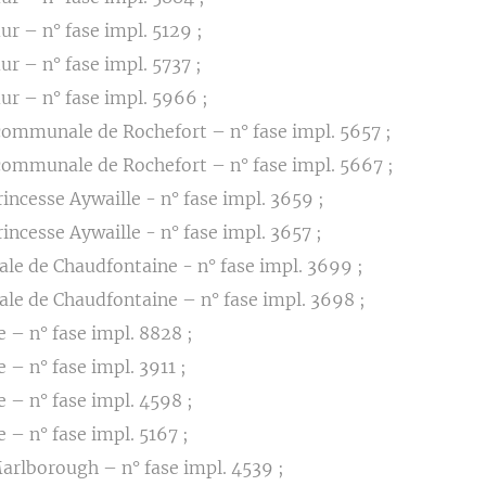
 – n° fase impl. 5129 ;
 – n° fase impl. 5737 ;
 – n° fase impl. 5966 ;
communale de Rochefort – n° fase impl. 5657 ;
communale de Rochefort – n° fase impl. 5667 ;
incesse Aywaille - n° fase impl. 3659 ;
incesse Aywaille - n° fase impl. 3657 ;
e de Chaudfontaine - n° fase impl. 3699 ;
e de Chaudfontaine – n° fase impl. 3698 ;
– n° fase impl. 8828 ;
– n° fase impl. 3911 ;
– n° fase impl. 4598 ;
– n° fase impl. 5167 ;
rlborough – n° fase impl. 4539 ;