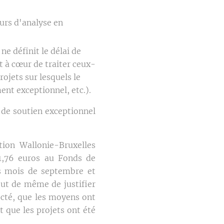
urs d'analyse en
e définit le délai de
t à cœur de traiter ceux-
ojets sur lesquels le
ent exceptionnel, etc.).
 de soutien exceptionnel
tion Wallonie-Bruxelles
21,76 euros au Fonds de
es mois de septembre et
out de même de justifier
ecté, que les moyens ont
t que les projets ont été