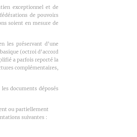
tien exceptionnel et de
(fédérations de pouvoirs
ions soient en mesure de
en les préservant d'une
 basique (octroi d'accord
lifié a parfois reporté la
actures complémentaires,
t les documents déposés
ment ou partiellement
ntations suivantes :