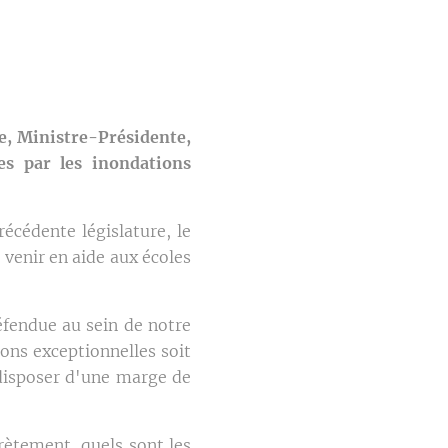
e, Ministre-Présidente,
es par les inondations
récédente législature, le
venir en aide aux écoles
éfendue au sein de notre
ons exceptionnelles soit
 disposer d'une marge de
rètement, quels sont les