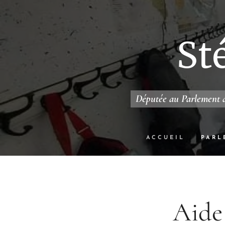
St
Députée au Parlement d
ACCUEIL
PARL
Aide 