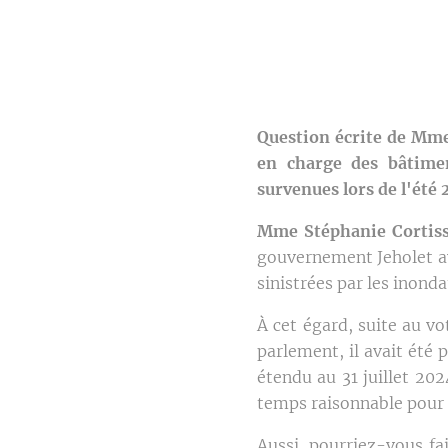
Question écrite de Mm
en charge des bâtimen
survenues lors de l'été 
Mme Stéphanie Cortiss
gouvernement Jeholet av
sinistrées par les inond
À cet égard, suite au v
parlement, il avait été
étendu au 31 juillet 20
temps raisonnable pour 
Aussi, pourriez-vous fa