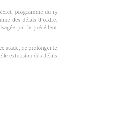
u décret-programme du 15
mme des délais d'ordre.
visagée par le précédent
ce stade, de prolonger le
elle extension des délais