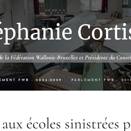
éphanie Corti
e la Fédération Wallonie-Bruxelles et Présidente du Conse
EMENT FWB - 2024-2029
PARLEMENT FWB - 201
aux écoles sinistrées p