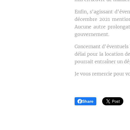
Enfin, s'agissant d'éve
décembre 2021 mentionn
Aucune autre prolongati
gouvernement.
Concernant d'éventuels b
délai pour la location d
pourrait entraîner un dé
Je vous remercie pour v
Share