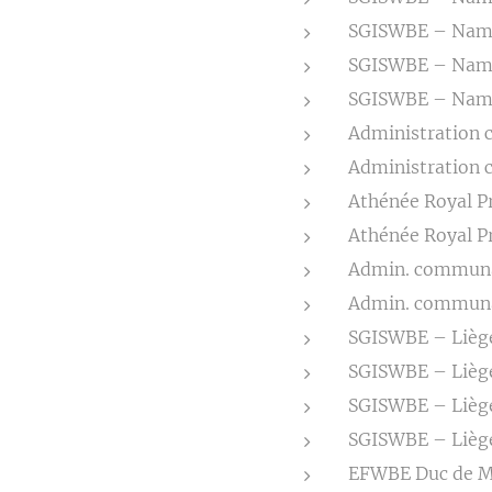
SGISWBE – Namur
SGISWBE – Namur
SGISWBE – Namur
Administration 
Administration 
Athénée Royal Pr
Athénée Royal Pr
Admin. communal
Admin. communal
SGISWBE – Liège 
SGISWBE – Liège 
SGISWBE – Liège 
SGISWBE – Liège 
EFWBE Duc de Ma