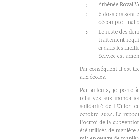
Athénée Royal Ve
6 dossiers sont 
décompte final p
Le reste des dem
traitement requis
ci dans les meil
Service est amen
Par conséquent il est t
aux écoles.
Par ailleurs, je porte
relatives aux inondati
solidarité de l'Union 
octobre 2024. Le rappor
l'octroi de la subventi
été utilisés de manière 
mis en œuvre de manière 