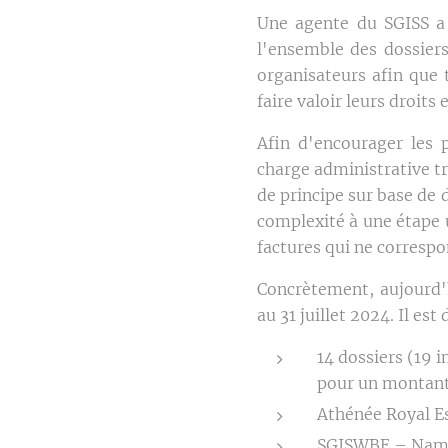
Une agente du SGISS a 
l'ensemble des dossiers
organisateurs afin que 
faire valoir leurs droits
Afin d'encourager les 
charge administrative tr
de principe sur base de d
complexité à une étape 
factures qui ne correspon
Concrètement, aujourd'
au 31 juillet 2024. Il est
14 dossiers (19 
pour un montant 
Athénée Royal Es
SGISWBE – Namur