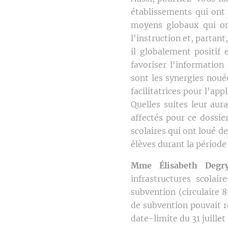
établissements qui ont 
moyens globaux qui on
l'instruction et, partan
il globalement positif
favoriser l'informatio
sont les synergies noué
facilitatrices pour l'a
Quelles suites leur aur
affectés pour ce dossie
scolaires qui ont loué de
élèves durant la période
Mme Élisabeth Degry
infrastructures scolai
subvention (circulaire 
de subvention pouvait r
date-limite du 31 juillet