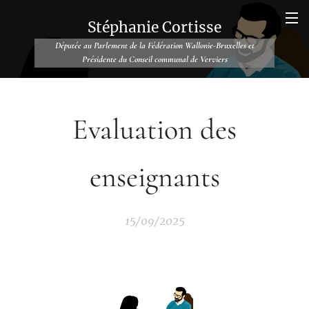
Stéphanie Cortisse
Députée au Parlement de la Fédération Wallonie-Bruxelles et
Présidente du Conseil communal de Verviers
Evaluation des
enseignants
15/09/2025