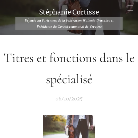
Stéphanie Cortisse
Députée au Parlement de la Fédération Wallonie-Bruxelles et
Présidente du Conseil communal de Verviers
Titres et fonctions dans le
spécialisé
06/10/2025