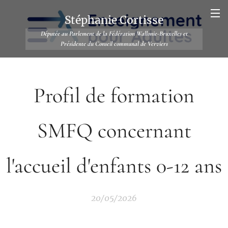
Stéphanie Cortisse
Députée au Parlement de la Fédération Wallonie-Bruxelles et
Présidente du Conseil communal de Verviers
Profil de formation
SMFQ concernant
l'accueil d'enfants 0-12 ans
20/05/2026