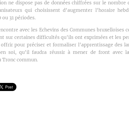
ion ne dispose pas de données chiffrées sur le nombre 
anisateurs qui choisissent d'augmenter l'horaire heb
0 ou 31 périodes.
ncontre avec les Echevins des Communes bruxelloises co
int sur certaines difficultés qu'ils ont exprimées et les p
t offrir pour préciser et formaliser l'apprentissage des l
en soi, qu'il faudra réussir à mener de front avec l
du Tronc commun.