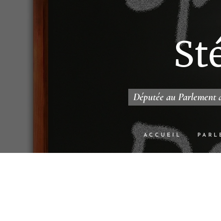
St
Députée au Parlement d
ACCUEIL
PARL