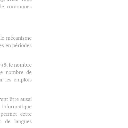
t de communes
 le mécanisme
es en périodes
1998, le nombre
 le nombre de
ur les emplois
ent être aussi
 informatique
permet cette
es de langues