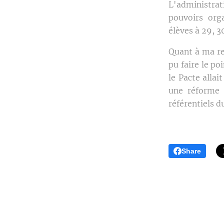
L'administrat
pouvoirs org
élèves à 29, 3
Quant à ma re
pu faire le po
le Pacte allai
une réforme 
référentiels 
Share