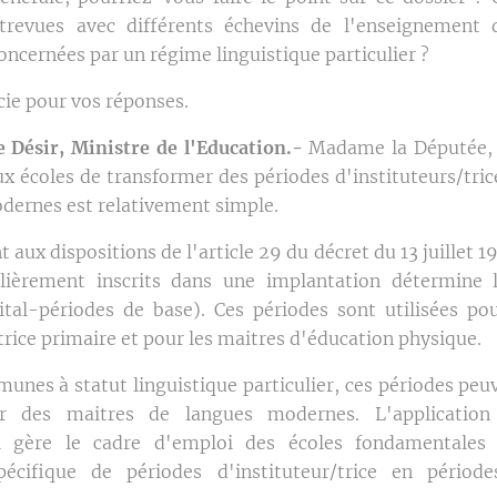
ntrevues avec différents échevins de l'enseignemen
oncernées par un régime linguistique particulier ?
cie pour vos réponses.
 Désir, Ministre de l'Education.-
Madame la Députée,
x écoles de transformer des périodes d'instituteurs/tric
dernes est relativement simple.
ux dispositions de l'article 29 du décret du 13 juillet 
ulièrement inscrits dans une implantation détermine
ital-périodes de base). Ces périodes sont utilisées po
trice primaire et pour les maitres d'éducation physique.
unes à statut linguistique particulier, ces périodes peuv
ur des maitres de langues modernes. L'application
 gère le cadre d'emploi des écoles fondamentales 
pécifique de périodes d'instituteur/trice en périod