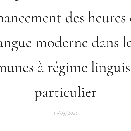
nancement des heures
angue moderne dans l
unes à régime linguis
particulier
15/03/2021