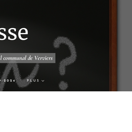
sse
il communal de Verviers
9-2024
PLUS