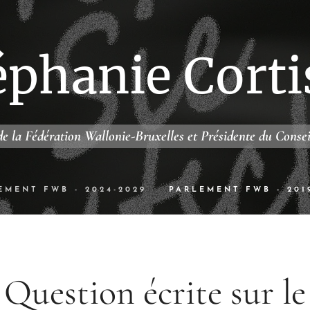
éphanie Corti
e la Fédération Wallonie-Bruxelles et Présidente du Conse
EMENT FWB - 2024-2029
PARLEMENT FWB - 201
Question écrite sur le