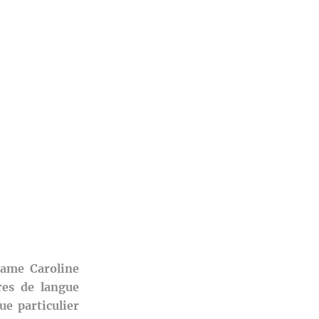
ame Caroline
res de langue
e particulier