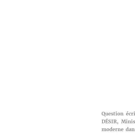
Question éc
DÉSIR, Minis
moderne dans