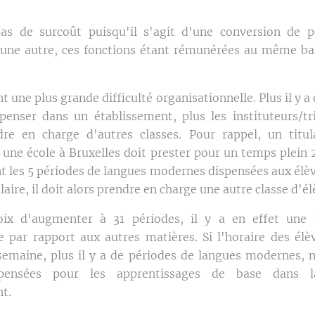
pas de surcoût puisqu'il s'agit d'une conversion de p
 une autre, ces fonctions étant rémunérées au même b
nt une plus grande difficulté organisationnelle. Plus il y a
penser dans un établissement, plus les instituteurs/tr
dre en charge d'autres classes. Pour rappel, un titu
 une école à Bruxelles doit prester pour un temps plein 
t les 5 périodes de langues modernes dispensées aux élèv
ulaire, il doit alors prendre en charge une autre classe d'él
ix d'augmenter à 31 périodes, il y a en effet une 
par rapport aux autres matières. Si l'horaire des élè
semaine, plus il y a de périodes de langues modernes, m
spensées pour les apprentissages de base dans 
t.