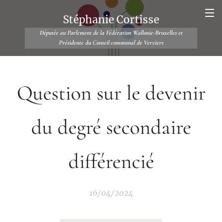
Stéphanie Cortisse
Députée au Parlement de la Fédération Wallonie-Bruxelles et
Présidente du Conseil communal de Verviers
Question sur le devenir
du degré secondaire
différencié
16/04/2024