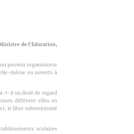
Ministre de l'Education,
 un pouvoir organisateur
e elle-même ou ouverts à
a-t-il un droit de regard
onses diffèrent-elles en
), le libre subventionné
ablissements scolaires