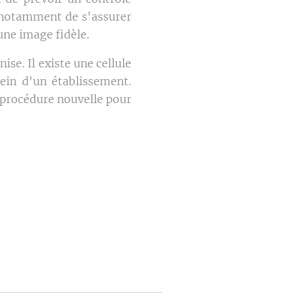
t notamment de s'assurer
 une image fidèle.
se. Il existe une cellule
ein d'un établissement.
 procédure nouvelle pour