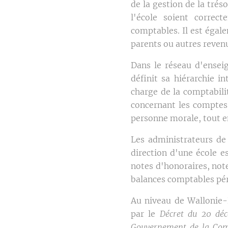
de la gestion de la trés
l'école soient correc
comptables. Il est égal
parents ou autres revenus
Dans le réseau d'enseig
définit sa hiérarchie i
charge de la comptabili
concernant les comptes 
personne morale, tout en
Les administrateurs de 
direction d'une école e
notes d'honoraires, not
balances comptables pér
Au niveau de Wallonie-
par le
Décret du 20 déc
Gouvernement de la Com