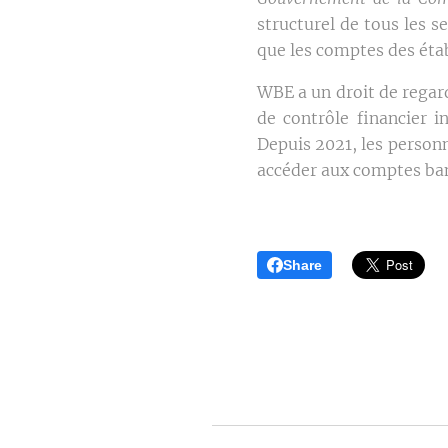
structurel de tous les 
que les comptes des établ
WBE a un droit de regard
de contrôle financier 
Depuis 2021, les person
accéder aux comptes banc
Share