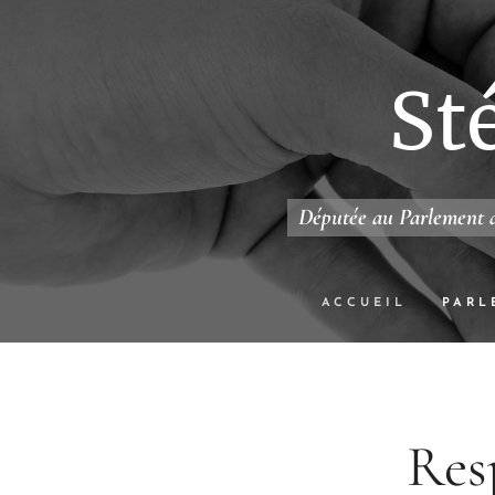
St
Députée au Parlement d
ACCUEIL
PARL
Res