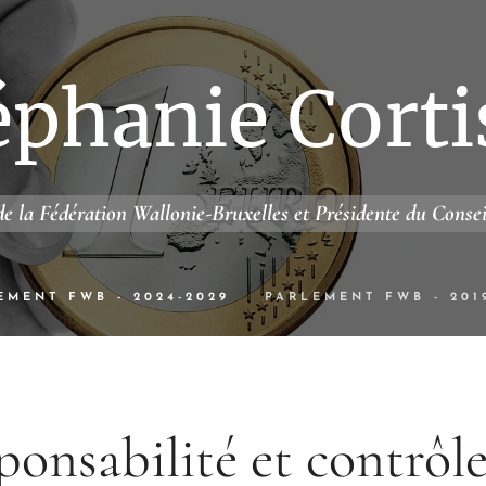
éphanie Corti
e la Fédération Wallonie-Bruxelles et Présidente du Conse
EMENT FWB - 2024-2029
PARLEMENT FWB - 201
ponsabilité et contrôle