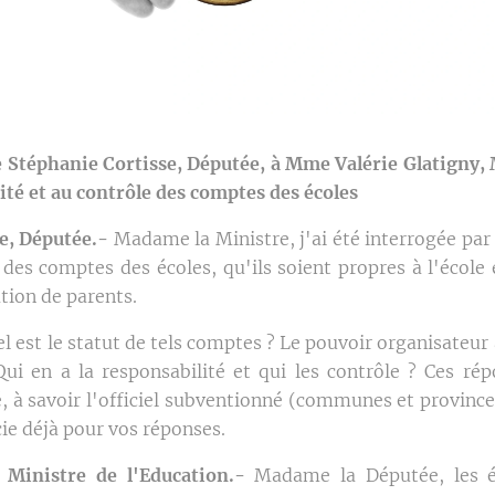
Stéphanie Cortisse, Députée, à Mme Valérie Glatigny, 
lité et au contrôle des comptes des écoles
e, Députée.-
Madame la Ministre, j'ai été interrogée par
des comptes des écoles, qu'ils soient propres à l'écol
ation de parents.
 est le statut de tels comptes ? Le pouvoir organisateur 
ui en a la responsabilité et qui les contrôle ? Ces rép
, à savoir l'officiel subventionné (communes et provinces
ie déjà pour vos réponses.
 Ministre de l'Education.-
Madame la Députée, les ét