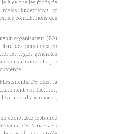
lle à ce que les fonds de
 règles budgétaires et
s, les contributions des
ouvoir organisateur (PO)
a liste des personnes en
ter les règles générales
s bancaires comme chaque
nsparence.
blissements. De plus, la
traitement des factures,
 de primes d'assurances,
rme comptable instaurée
tabilité des Services du
n de prévoir un contrôle