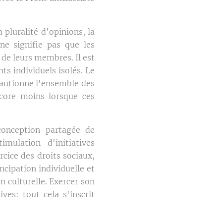
 pluralité d'opinions, la
 ne signifie pas que les
de leurs membres. Il est
s individuels isolés. Le
cautionne l'ensemble des
ncore moins lorsque ces
conception partagée de
mulation d'initiatives
rcice des droits sociaux,
cipation individuelle et
on culturelle. Exercer son
ves: tout cela s'inscrit