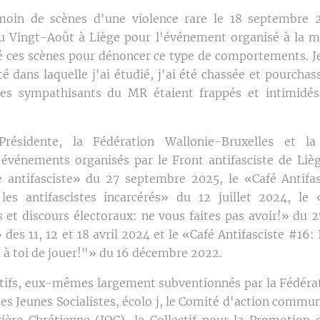
oin de scènes d'une violence rare le 18 septembre 20
u Vingt-Août à Liège pour l'événement organisé à la m
lié ces scènes pour dénoncer ce type de comportements. Je
té dans laquelle j'ai étudié, j'ai été chassée et pourchas
es sympathisants du MR étaient frappés et intimidés
résidente, la Fédération Wallonie-Bruxelles et l
 événements organisés par le Front antifasciste de Liè
e antifasciste» du 27 septembre 2025, le «Café Antifa
 les antifascistes incarcérés» du 12 juillet 2024, le
t discours électoraux: ne vous faites pas avoir!» du 27 
des 11, 12 et 18 avril 2024 et le «Café Antifasciste #16: 
 à toi de jouer!"» du 16 décembre 2022.
ectifs, eux-mêmes largement subventionnés par la Fédéra
Jeunes Socialistes, écolo j, le Comité d'action commun
ière Chrétienne (JOC), le Collectif pour la Promotion 