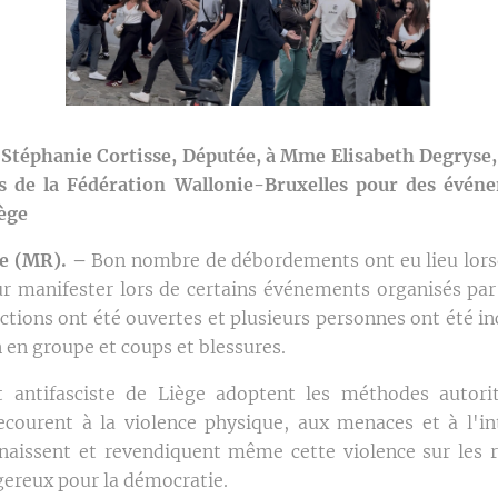
Stéphanie Cortisse, Députée, à Mme Elisabeth Degryse,
s de la Fédération Wallonie-Bruxelles pour des événe
iège
e (MR). –
Bon nombre de débordements ont eu lieu lorsq
ur manifester lors de certains événements organisés par
ctions ont été ouvertes et plusieurs personnes ont été i
n en groupe et coups et blessures.
antifasciste de Liège adoptent les méthodes autorita
ecourent à la violence physique, aux menaces et à l'i
nnaissent et revendiquent même cette violence sur les 
gereux pour la démocratie.