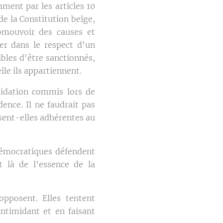
mment par les articles 10
de la Constitution belge,
romouvoir des causes et
cer dans le respect d'un
bles d'être sanctionnés,
lle ils appartiennent.
imidation commis lors de
ence. Il ne faudrait pas
ssent-elles adhérentes au
démocratiques défendent
it là de l'essence de la
opposent. Elles tentent
intimidant et en faisant