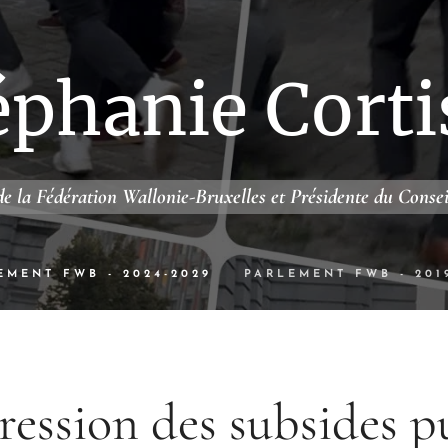
éphanie Corti
e la Fédération Wallonie-Bruxelles et Présidente du Conse
EMENT FWB - 2024-2029
PARLEMENT FWB - 201
ession des subsides p