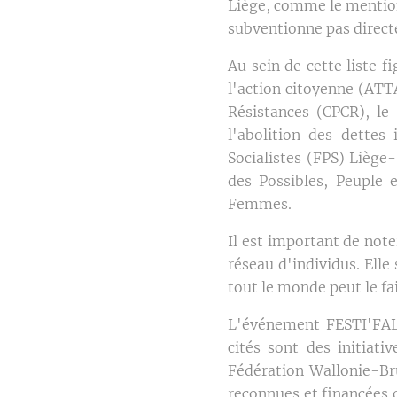
Liège, comme le mention
subventionne pas direc
Au sein de cette liste 
l'action citoyenne (ATTA
Résistances (CPCR), le 
l'abolition des dettes
Socialistes (FPS) Liège
des Possibles, Peuple 
Femmes.
Il est important de note
réseau d'individus. Ell
tout le monde peut le fa
L'événement FESTI'FAL, 
cités sont des initiat
Fédération Wallonie-Bru
reconnues et financées o