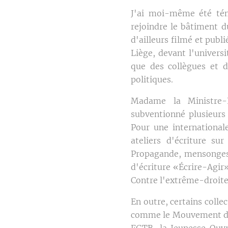
J'ai moi-même été tém
rejoindre le bâtiment d
d'ailleurs filmé et pub
Liège, devant l'universi
que des collègues et d
politiques.
Madame la Ministre-P
subventionné plusieurs
Pour une international
ateliers d'écriture sur
Propagande, mensonges e
d'écriture «Écrire-Agir» 
Contre l'extrême-droite
En outre, certains coll
comme le Mouvement des 
FGTB, la Jeunesse Ouvr