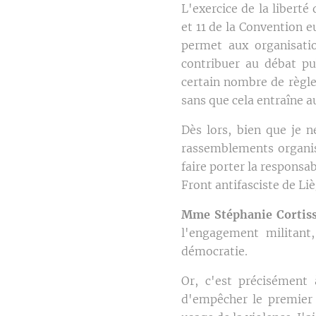
L'exercice de la liberté
et 11 de la Convention e
permet aux organisatio
contribuer au débat pub
certain nombre de règle
sans que cela entraîne a
Dès lors, bien que je n
rassemblements organisé
faire porter la responsa
Front antifasciste de Liè
Mme Stéphanie Cortis
l'engagement militant, 
démocratie.
Or, c'est précisément 
d'empêcher le premier p