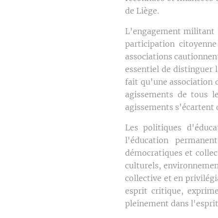
de Liège.
L'engagement militant fa
participation citoyenne
associations cautionnen
essentiel de distinguer
fait qu'une association
agissements de tous le
agissements s'écartent d
Les politiques d'éduc
l'éducation permanent
démocratiques et collect
culturels, environnemen
collective et en privilég
esprit critique, exprim
pleinement dans l'esprit