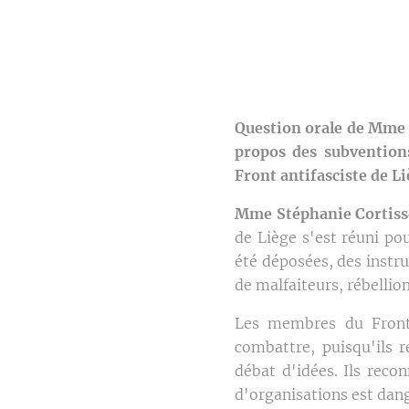
Question orale de Mme 
propos des subvention
Front antifasciste de L
Mme Stéphanie Cortiss
de Liège s'est réuni po
été déposées, des instru
de malfaiteurs, rébellio
Les membres du Front 
combattre, puisqu'ils r
débat d'idées. Ils reco
d'organisations est dan