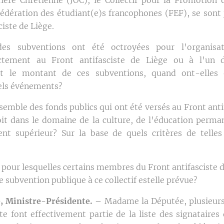
Fédération des étudiant(e)s francophones (FEF), se sont 
ciste de Liège.
es subventions ont été octroyées pour l'organisat
ctement au Front antifasciste de Liège ou à l'un d
tait le montant de ces subventions, quand ont-elles 
uels événements?
semble des fonds publics qui ont été versés au Front anti
 soit dans le domaine de la culture, de l'éducation perma
nt supérieur? Sur la base de quels critères de telles
 pour lesquelles certains membres du Front antifasciste d
 subvention publique à ce collectif estelle prévue?
, Ministre-Présidente. –
Madame la Députée, plusieurs
 font effectivement partie de la liste des signataires 