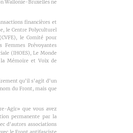
on Wallonie-Bruxelles ne
nsactions financières et
e, le Centre Polyculturel
n (CVFE), le Comité pour
 les Femmes Prévoyantes
ociale (IHOES), Le Monde
e la Mémoire et Voix de
irement qu'il s'agit d'un
u nom du Front, mais que
rire-Agir» que vous avez
ation permanente par la
ec d'autres associations
vec le Front antifasciste