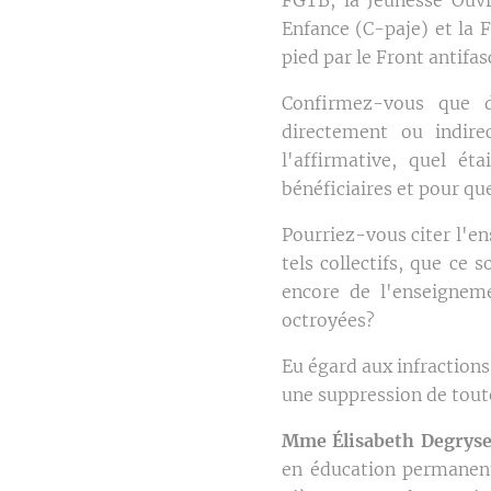
Enfance (C-paje) et la 
pied par le Front antifas
Confirmez-vous que d
directement ou indire
l'affirmative, quel é
bénéficiaires et pour q
Pourriez-vous citer l'en
tels collectifs, que ce
encore de l'enseigneme
octroyées?
Eu égard aux infractions
une suppression de toute
Mme Élisabeth Degryse
en éducation permanente