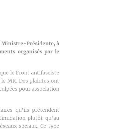
 Ministre-Présidente, à
ments organisés par le
ue le Front antifasciste
 le MR. Des plaintes ont
nculpées pour association
ires qu'ils prétendent
ntimidation plutôt qu'au
réseaux sociaux. Ce type