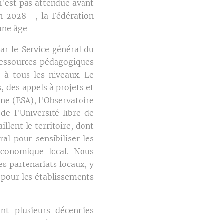
n'est pas attendue avant
n 2028 –, la Fédération
une âge.
par le Service général du
ressources pédagogiques
s à tous les niveaux. Le
 des appels à projets et
nne (ESA), l'Observatoire
de l'Université libre de
llent le territoire, dont
al pour sensibiliser les
 économique local. Nous
s partenariats locaux, y
 pour les établissements
nt plusieurs décennies