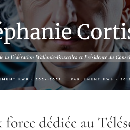
éphanie Corti
e la Fédération Wallonie-Bruxelles et Présidente du Conse
EMENT FWB - 2024-2029
PARLEMENT FWB - 201
 force dédiée au Télé