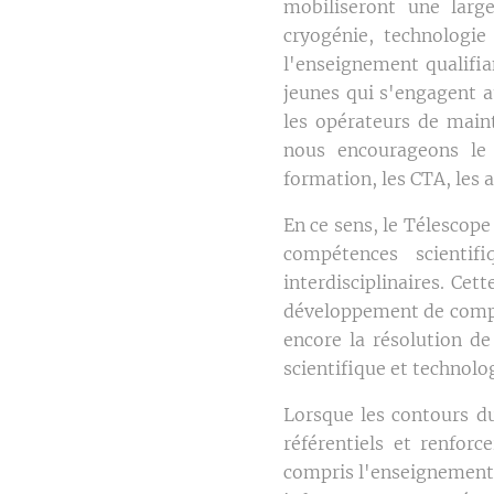
mobiliseront une large
cryogénie, technologie
l'enseignement qualifian
jeunes qui s'engagent au
les opérateurs de maint
nous encourageons le 
formation, les CTA, les 
En ce sens, le Télescope
compétences scientif
interdisciplinaires. Ce
développement de compét
encore la résolution d
scientifique et technolo
Lorsque les contours du
référentiels et renfor
compris l'enseignement q