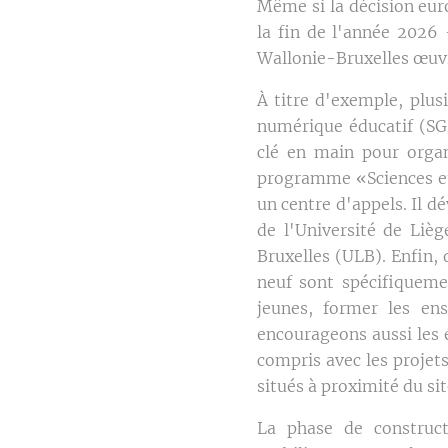
Même si la décision eur
la fin de l'année 2026
Wallonie-Bruxelles œuvre
À titre d'exemple, plusi
numérique éducatif (SG
clé en main pour organi
programme «Sciences et 
un centre d'appels. Il d
de l'Université de Lièg
Bruxelles (ULB). Enfin, 
neuf sont spécifiquemen
jeunes, former les ens
encourageons aussi les 
compris avec les projet
situés à proximité du sit
La phase de construct