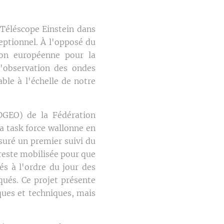
 Téléscope Einstein dans
eptionnel. À l'opposé du
tion européenne pour la
l'observation des ondes
ble à l'échelle de notre
(DGEO) de la Fédération
a task force wallonne en
ssuré un premier suivi du
 reste mobilisée pour que
és à l'ordre du jour des
qués. Ce projet présente
iques et techniques, mais