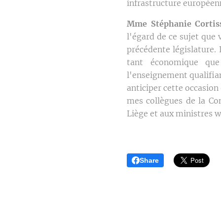
infrastructure européen
Mme Stéphanie Cortis
l'égard de ce sujet que
précédente législature. 
tant économique que 
l'enseignement qualifian
anticiper cette occasio
mes collègues de la Co
Liège et aux ministres w
Share