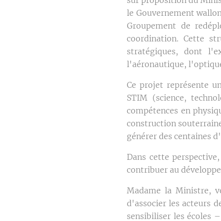
le Gouvernement wallon 
Groupement de redépl
coordination. Cette st
stratégiques, dont l'
l'aéronautique, l'optiqu
Ce projet représente un
STIM (science, techno
compétences en physique
construction souterraine
générer des centaines d'
Dans cette perspective,
contribuer au développem
Madame la Ministre, vo
d'associer les acteurs d
sensibiliser les écoles 