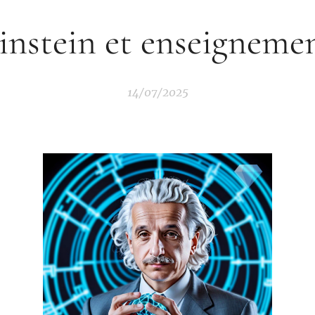
instein et enseigneme
14/07/2025