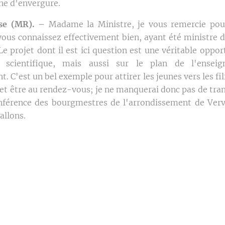
ne d'envergure.
se (MR). –
Madame la Ministre, je vous remercie pou
 vous connaissez effectivement bien, ayant été ministre d
Le projet dont il est ici question est une véritable oppo
scientifique, mais aussi sur le plan de l'enseign
t. C'est un bel exemple pour attirer les jeunes vers les f
n et être au rendez-vous; je ne manquerai donc pas de tra
nférence des bourgmestres de l'arrondissement de Verv
allons.