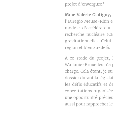
projet d'envergure?
Mme Valérie Glatigny, 
l'Euregio Meuse-Rhin es
modèle d'accélérateur 
recherche nucléaire (C
gravitationnelles. Celu
région et bien au-delà.
À ce stade du projet, 
Wallonie-Bruxelles n'a 
charge. Cela étant, je s
dossier durant la législ
les défis éducatifs et 
concertations organisée
une opportunité précieus
aussi pour rapprocher le