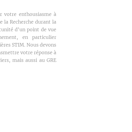
r votre enthousiasme à
e la Recherche durant la
rtunité d'un point de vue
ement, en particulier
ilières STIM. Nous devons
nsmettre votre réponse à
iers, mais aussi au GRE