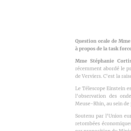
Question orale de Mme 
à propos de la task for
Mme Stéphanie Cort
récemment abordé le pr
de Verviers. C'est la ra
Le Télescope Einstein e
l'observation des onde
Meuse-Rhin, au sein de 
Soutenu par l'Union eur
retombées économiques, 
sur proposition du Mini