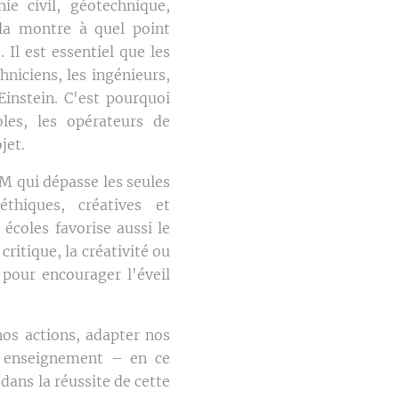
ie civil, géotechnique,
ela montre à quel point
 Il est essentiel que les
hniciens, les ingénieurs,
Einstein. C'est pourquoi
les, les opérateurs de
jet.
IM qui dépasse les seules
thiques, créatives et
écoles favorise aussi le
itique, la créativité ou
pour encourager l'éveil
nos actions, adapter nos
re enseignement – en ce
dans la réussite de cette