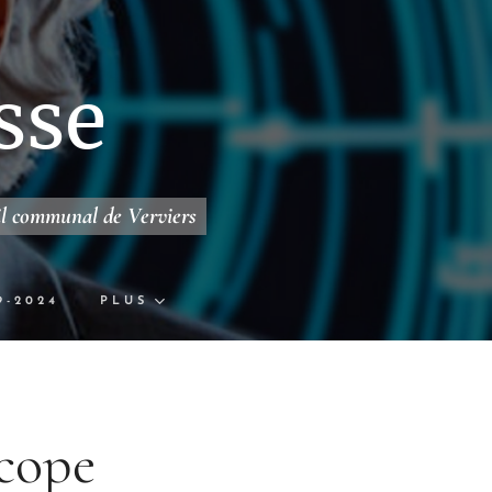
sse
il communal de Verviers
9-2024
PLUS
scope