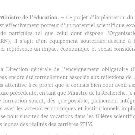
Ministre de l'Éducation. –
Ce projet d'implantation du
t effectivement porteur d'un potentiel scientifique exc
de particules tel que celui dont dispose l'Organisa
ERN), il s'agit d'un équipement souterrain destiné à 
i-ci représente un impact économique et social considéra
la Direction générale de l'enseignement obligatoire 
pas encore été formellement associée aux réflexions de l
uis attentive à ce projet que je connais bien pour avoir a
ature précédente, en tant que Ministre de la Recherche. Je
de formation soient, dès que possible, pleinement intégr
s avec les acteurs économiques et institutionnels impli
e pour susciter des vocations dans les filières scientif
s jeunes des réalités des carrières STIM.